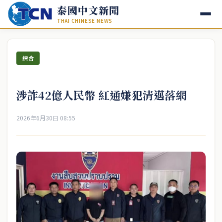
泰國中文新聞
THAI CHINESE NEWS
綜合
涉詐42億人民幣 紅通嫌犯清邁落網
2026年6月30日 08:55