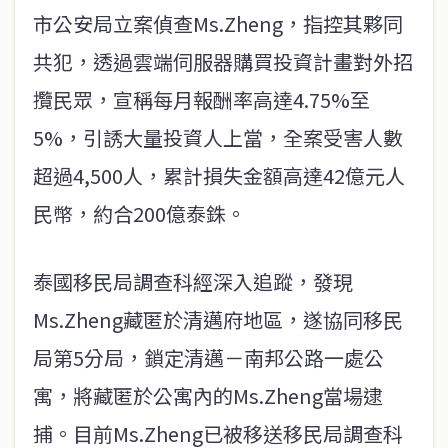
市公安局立案偵查Ms.Zheng，指控其夥同
共犯，透過雲端伺服器購買投資計畫對外招
攬民眾，宣稱每月報酬率高達4.75%至
5%，引誘大量投資人上當，全案受害人數
超過4,500人，累計損失金額高達42億元人
民幣，約合200億泰銖。
泰國移民局調查科經深入追蹤，發現
Ms.Zheng藏匿於清邁府地區，遂協同移民
局第5分局，鎖定清邁－南邦公路一處公
寓，將藏匿於公寓內的Ms.Zheng當場逮
捕。目前Ms.Zheng已被移送移民局調查科