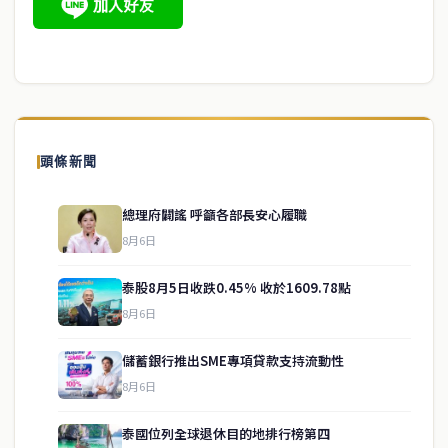
頭條新聞
總理府闢謠 呼籲各部長安心履職
8月6日
泰股8月5日收跌0.45% 收於1609.78點
8月6日
儲蓄銀行推出SME專項貸款支持流動性
8月6日
泰國位列全球退休目的地排行榜第四