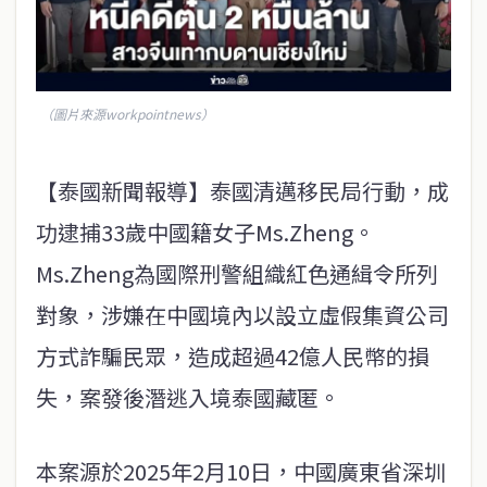
（圖片來源workpointnews）
【泰國新聞報導】泰國清邁移民局行動，成
功逮捕33歲中國籍女子Ms.Zheng。
Ms.Zheng為國際刑警組織紅色通緝令所列
對象，涉嫌在中國境內以設立虛假集資公司
方式詐騙民眾，造成超過42億人民幣的損
失，案發後潛逃入境泰國藏匿。
本案源於2025年2月10日，中國廣東省深圳