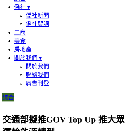
僑社
▾
僑社新聞
僑社賀詞
工商
美食
房地產
關於我們
▾
關於我們
聯絡我們
廣告刊登
綜合
交通部擬推GOV Top Up 推大眾