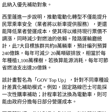
此納入優先補助對象。
西里蓬進一步說明，推動電動化轉型不僅能提升
民眾乘車安全（業者將以新車提供服務），更還
能降低業者營運成本，使其得以維持現行票價不
調漲，同時減少對燃油的依賴。陸路運輸廳統
計，此7大目標族群共約8萬輛車，預計編列預算
240億銖，每年可減少 20萬噸碳排放，相當於每
年種植1,100萬棵樹，若換算能源消耗，每年可節
省燃油支出達20億銖。
該計畫暫名為「GOV Top Up」，針對不同車種設
計差異化補助模式。例如，固定路線巴士可能採
一次性購車補助；計程車若汰換為電動車，則可
能由政府分擔每日部分營運成本。