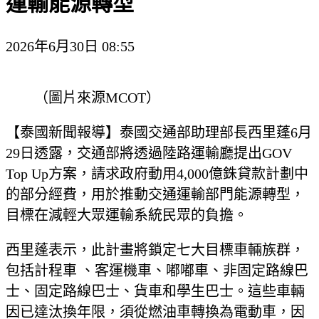
運輸能源轉型
2026年6月30日 08:55
（圖片來源MCOT）
【泰國新聞報導】泰國交通部助理部長西里蓬6月
29日透露，交通部將透過陸路運輸廳提出GOV
Top Up方案，請求政府動用4,000億銖貸款計劃中
的部分經費，用於推動交通運輸部門能源轉型，
目標在減輕大眾運輸系統民眾的負擔。
西里蓬表示，此計畫將鎖定七大目標車輛族群，
包括計程車 、客運機車、嘟嘟車、非固定路線巴
士、固定路線巴士、貨車和學生巴士。這些車輛
因已達汰換年限，須從燃油車轉換為電動車，因