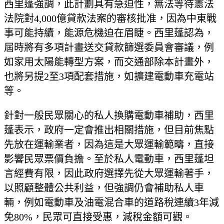
西里蓬強調，此計劃具有急迫性，無法等待憲法
法院對4,000億貸款法案的審核批准，因為中東戰
事可能持續，能源危機迫在眉睫。西里蓬認為，
屆時將有多項計畫送交貸款篩選委員會審議，例
如家用太陽能轉型方案，而交通部除本計畫外，
也將另提2至3項配套措施，如擴建電動車充電站
等。
針對一般民眾關心的私人換購電動車補助，西里
蓬表示，政府一定會推出相關措施，但目前焦點
先放在運輸業者，因為這是大眾運輸範疇，直接
影響民眾票價負擔。至於私人電動車，西里蓬坦
言經費有限，因此政府選擇先從大眾運輸著手，
以照顧整體公共利益，但強調仍會補助私人車
輛，例如電動車及油電混合車的道路稅連續3年減
免80%，民眾可直接受惠，減稅金額可觀。