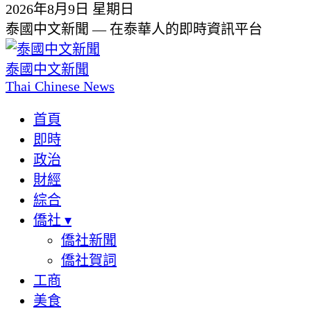
2026年8月9日 星期日
泰國中文新聞 — 在泰華人的即時資訊平台
泰國中文新聞
Thai Chinese News
首頁
即時
政治
財經
綜合
僑社
▾
僑社新聞
僑社賀詞
工商
美食