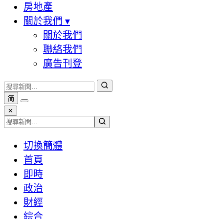
房地產
關於我們
▾
關於我們
聯絡我們
廣告刊登
简
✕
切換簡體
首頁
即時
政治
財經
綜合