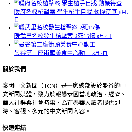
暖府名校槍擊案 學生槍手自戕 動機待查
8月7
日
暖武里名校發生槍擊案 2死15傷
8月7日
曼谷第二座街頭美食中心動工
8月7日
關於我們
泰國中文新聞（TCN）是一家總部設於曼谷的中
文新聞媒體，致力於報導泰國當地政治、經濟、
華人社群與社會時事，為在泰華人讀者提供即
時、客觀、多元的中文新聞內容。
快速連結