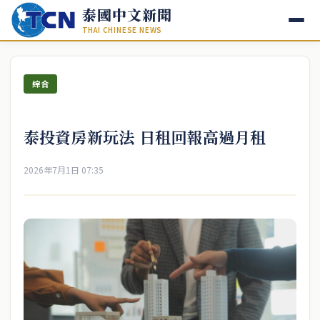
泰國中文新聞
THAI CHINESE NEWS
綜合
泰投資房新玩法 日租回報高過月租
2026年7月1日 07:35