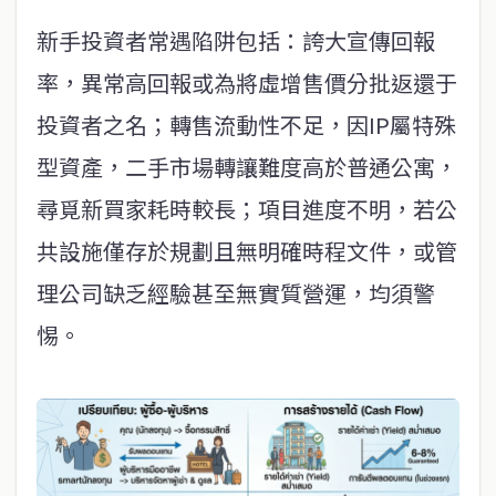
新手投資者常遇陷阱包括：誇大宣傳回報
率，異常高回報或為將虛增售價分批返還于
投資者之名；轉售流動性不足，因IP屬特殊
型資產，二手市場轉讓難度高於普通公寓，
尋覓新買家耗時較長；項目進度不明，若公
共設施僅存於規劃且無明確時程文件，或管
理公司缺乏經驗甚至無實質營運，均須警
惕。