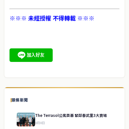
※※※ 未經授權 不得轉載 ※※※
頭條新聞
The Terrasol公寓奠基 緊鄰春武里3大賣場
8月8日