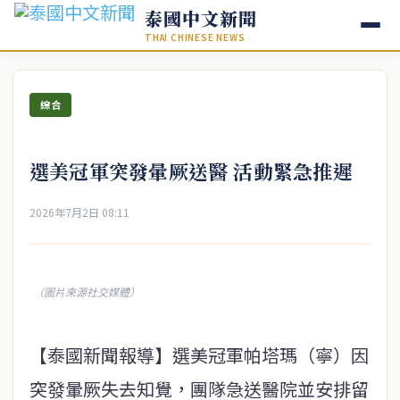
泰國中文新聞
THAI CHINESE NEWS
綜合
選美冠軍突發暈厥送醫 活動緊急推遲
2026年7月2日 08:11
（圖片來源社交媒體）
【泰國新聞報導】選美冠軍帕塔瑪（寧）因
突發暈厥失去知覺，團隊急送醫院並安排留