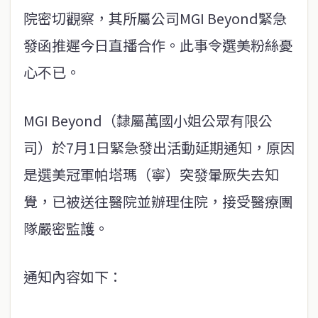
院密切觀察，其所屬公司MGI Beyond緊急
發函推遲今日直播合作。此事令選美粉絲憂
心不已。
MGI Beyond（隸屬萬國小姐公眾有限公
司）於7月1日緊急發出活動延期通知，原因
是選美冠軍帕塔瑪（寧）突發暈厥失去知
覺，已被送往醫院並辦理住院，接受醫療團
隊嚴密監護。
通知內容如下：