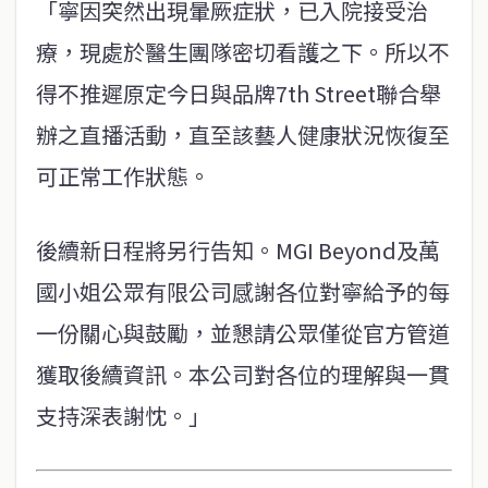
「寧因突然出現暈厥症狀，已入院接受治
療，現處於醫生團隊密切看護之下。所以不
得不推遲原定今日與品牌7th Street聯合舉
辦之直播活動，直至該藝人健康狀況恢復至
可正常工作狀態。
後續新日程將另行告知。MGI Beyond及萬
國小姐公眾有限公司感謝各位對寧給予的每
一份關心與鼓勵，並懇請公眾僅從官方管道
獲取後續資訊。本公司對各位的理解與一貫
支持深表謝忱。」