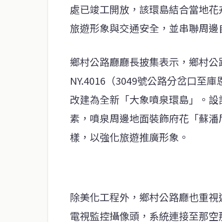
處已竣工開放，該環島結合當地花
旅遊形象與交通安全，並串聯周邊
鄉村公路廳廳長披集表示，鄉村公
NY.4016（3049號公路分岔
改建為全新「大象噴泉環島」。設
素，噴泉周邊地面裝飾府花「蘇潘
樣，以強化旅遊推廣形象。
除美化工程外，鄉村公路廳也重視遊
電視監控攝像頭，系統連接至那空