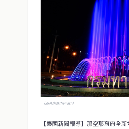
（圖片來源thairath）
【泰國新聞報導】那空那育府全新