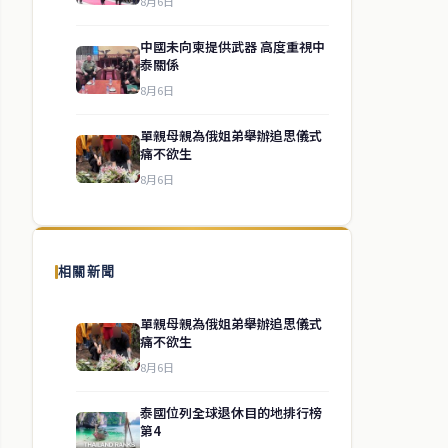
8月6日
中國未向柬提供武器 高度重視中
泰關係
8月6日
單親母親為俄姐弟舉辦追思儀式
痛不欲生
8月6日
相關新聞
單親母親為俄姐弟舉辦追思儀式
痛不欲生
8月6日
泰國位列全球退休目的地排行榜
第4