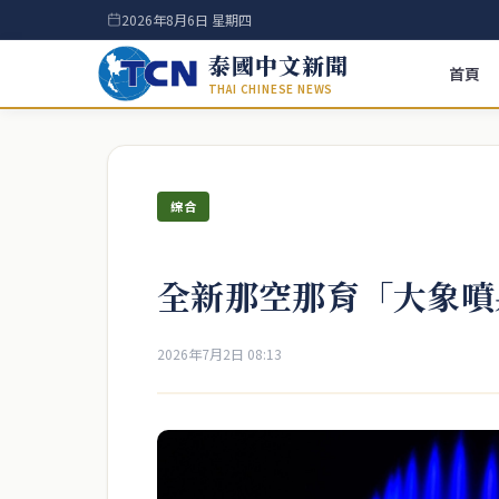
2026年8月6日 星期四
泰國中文新聞
首頁
THAI CHINESE NEWS
綜合
全新那空那育「大象噴
2026年7月2日 08:13