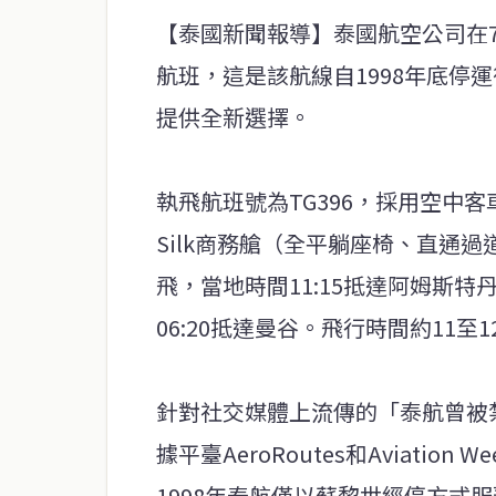
【泰國新聞報導】泰國航空公司在
航班，這是該航線自1998年底停
提供全新選擇。
執飛航班號為TG396，採用空中客車A
Silk商務艙（全平躺座椅、直通過道
飛，當地時間11:15抵達阿姆斯特丹
06:20抵達曼谷。飛行時間約11至
針對社交媒體上流傳的「泰航曾被
據平臺AeroRoutes和Aviati
1998年泰航僅以蘇黎世經停方式