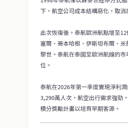
下，航空公司成本結構惡化，取消
此次恢復後，泰航歐洲航點增至1
塞爾、哥本哈根、伊斯坦布爾、米
黎世。泰航在泰國至歐洲航線的市
位。
泰航在2026年第一季度實現淨利潤
3,290萬人次，航空出行需求強勁。泰
積分獎勵計畫以培育早期客源。