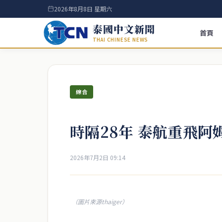
2026年8月8日 星期六
泰國中文新聞
首頁
THAI CHINESE NEWS
綜合
時隔28年 泰航重飛阿
2026年7月2日 09:14
（圖片來源thaiger）