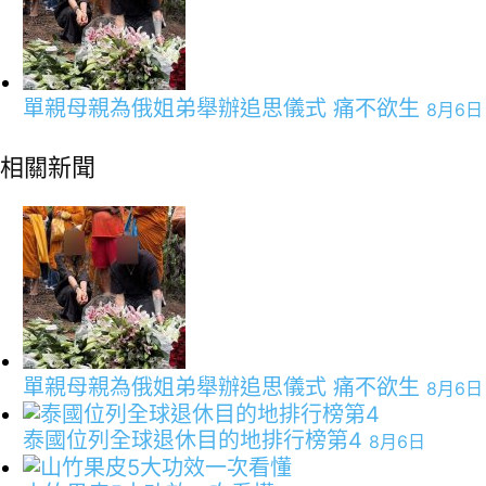
單親母親為俄姐弟舉辦追思儀式 痛不欲生
8月6日
相關新聞
單親母親為俄姐弟舉辦追思儀式 痛不欲生
8月6日
泰國位列全球退休目的地排行榜第4
8月6日