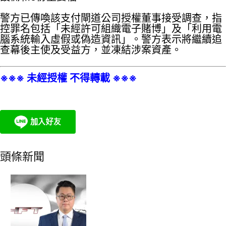
警方已傳喚該支付閘道公司授權董事接受調查，指
控罪名包括「未經許可組織電子賭博」及「利用電
腦系統輸入虛假或偽造資訊」。警方表示將繼續追
查幕後主使及受益方，並凍結涉案資產。
※※※ 未經授權 不得轉載 ※※※
頭條新聞