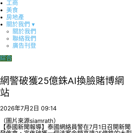
工商
美食
房地產
關於我們
▾
關於我們
聯絡我們
廣告刊登
綜合
網警破獲25億銖AI換臉賭博網
站
2026年7月2日 09:14
（圖片來源siamrath）
【泰國新聞報導】泰國網絡員警在7月1日召開新聞