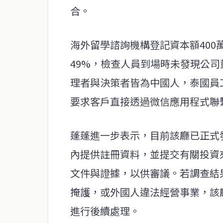
合。
海外留學諮詢機構登記資本額400
49%，檢查人員到場時未發現公
理者與決策者皆為中國人，泰國員
要求客戶直接透過微信應用程式聯
蓬蓬進一步表示，目前該廳已正式
內提供註冊資料，並提交有關投資
文件與證據，以供審議。若調查結
掩護，或外國人違法經營事業，該
進行後續處理。