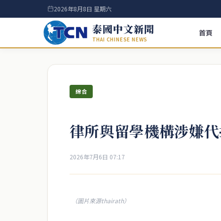
2026年8月8日 星期六
泰國中文新聞
首頁
THAI CHINESE NEWS
綜合
律所與留學機構涉嫌代
2026年7月6日 07:17
（圖片來源thairath）