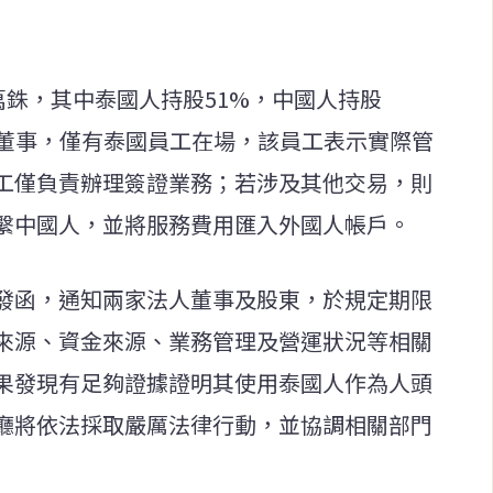
萬銖，其中泰國人持股51%，中國人持股
司董事，僅有泰國員工在場，該員工表示實際管
工僅負責辦理簽證業務；若涉及其他交易，則
繫中國人，並將服務費用匯入外國人帳戶。
發函，通知兩家法人董事及股東，於規定期限
來源、資金來源、業務管理及營運狀況等相關
果發現有足夠證據證明其使用泰國人作為人頭
廳將依法採取嚴厲法律行動，並協調相關部門