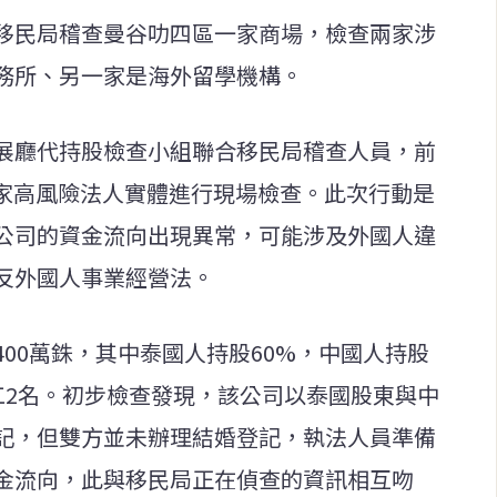
移民局稽查曼谷叻四區一家商場，檢查兩家涉
務所、另一家是海外留學機構。
展廳代持股檢查小組聯合移民局稽查人員，前
兩家高風險法人實體進行現場檢查。此次行動是
公司的資金流向出現異常，可能涉及外國人違
反外國人事業經營法。
00萬銖，其中泰國人持股60%，中國人持股
工2名。初步檢查發現，該公司以泰國股東與中
記，但雙方並未辦理結婚登記，執法人員準備
金流向，此與移民局正在偵查的資訊相互吻