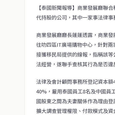
【泰國新聞報導】商業發展廳聯合
代持股的公司，其中一家事法律事
商業發展廳廳長蓬蓬透露，商業發
往叻四區IT廣場購物中心，針對
接獲移民局提供的線報，指稱該等
法經營，遂聯手查核其行為是否違
法律及會計顧問事務所登記資本額4
40%，雇用泰國員工8名及中國員
國股東之間為夫妻關係作為理由登
擴大調查管理權限、付款模式及資