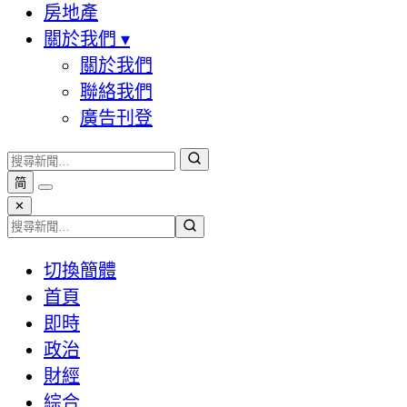
房地產
關於我們
▾
關於我們
聯絡我們
廣告刊登
简
✕
切換簡體
首頁
即時
政治
財經
綜合