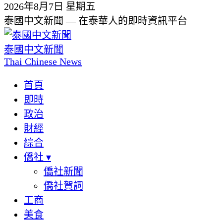
2026年8月7日 星期五
泰國中文新聞 — 在泰華人的即時資訊平台
泰國中文新聞
Thai Chinese News
首頁
即時
政治
財經
綜合
僑社
▾
僑社新聞
僑社賀詞
工商
美食