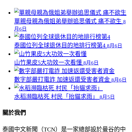
單親母親為俄姐弟舉辦追思儀式 痛不欲生
8
月6日
泰國位列全球退休目的地排行榜第4
8月6日
山竹果皮5大功效一次看懂
8月6日
數字部嚴打電詐 加速返還受害者資金
8月6日
水稻瀕臨枯死 村民「抬貓求雨」
8月5日
關於我們
泰國中文新聞（TCN）是一家總部設於曼谷的中