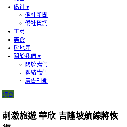
僑社
▾
僑社新聞
僑社賀詞
工商
美食
房地產
關於我們
▾
關於我們
聯絡我們
廣告刊登
綜合
刺激旅遊 華欣-吉隆坡航線將恢