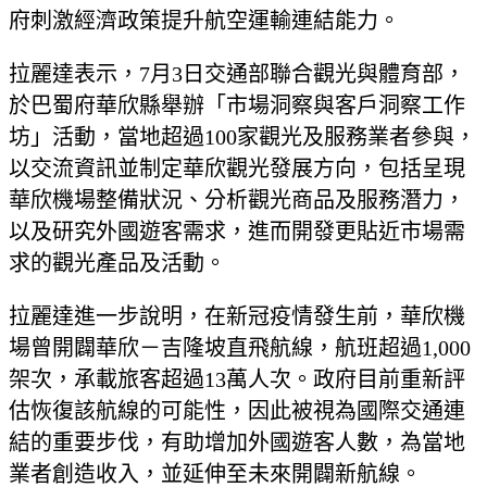
府刺激經濟政策提升航空運輸連結能力。
拉麗達表示，7月3日交通部聯合觀光與體育部，
於巴蜀府華欣縣舉辦「市場洞察與客戶洞察工作
坊」活動，當地超過100家觀光及服務業者參與，
以交流資訊並制定華欣觀光發展方向，包括呈現
華欣機場整備狀況、分析觀光商品及服務潛力，
以及研究外國遊客需求，進而開發更貼近市場需
求的觀光產品及活動。
拉麗達進一步說明，在新冠疫情發生前，華欣機
場曾開闢華欣－吉隆坡直飛航線，航班超過1,000
架次，承載旅客超過13萬人次。政府目前重新評
估恢復該航線的可能性，因此被視為國際交通連
結的重要步伐，有助增加外國遊客人數，為當地
業者創造收入，並延伸至未來開闢新航線。