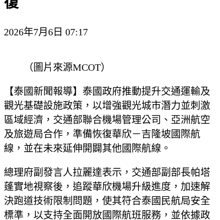
復
2026年7月6日 07:17
（圖片來源MCOT）
【泰國新聞報導】泰國政府推動提升交通運輸及
觀光基礎設施政策，以增強觀光城市潛力並刺激
區域經濟，交通部聯合機場管理公司、亞洲航空
及旅遊局合作，準備恢復華欣－吉隆坡國際航
線，並在未來延伸開闢其他國際航線。
總理府副發言人拉麗達表示，交通部副部長帕塔
蓬實地視察後，追蹤華欣機場升級進度，加速解
決跑道技術限制問題，使其符合泰國民航局安全
標準，以支持全面開放國際航班服務，並依據政