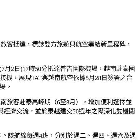
名旅客抵達，標誌雙方旅遊與航空連結新里程碑，
7月2日)17時50分抵達普吉國際機場，越南駐泰國
機，展現TAT與越南航空依據5月28日簽署之合
場。
越南旅客赴泰高峰期（6至8月），增加便利選擇並
經濟交流，並於泰越建交50週年之際深化雙邊關
南旅客。該航線每週4班，分別於週二、週四、週六及週