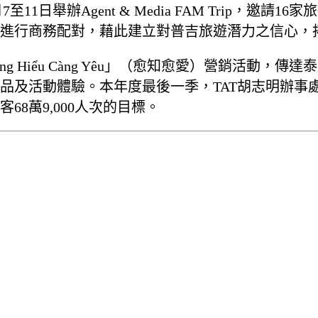
1日舉辦Agent & Media FAM Trip，邀
進行商務配對，藉此建立對普吉旅遊潛力之信心，
 Càng Hiểu Càng Yêu」（愈知愈愛）營銷
及活動體驗。本年度最後一季，TAT胡志明辦事處與
68萬9,000人次的目標。