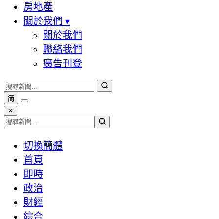
房地產
關於我們
▾
關於我們
聯絡我們
廣告刊登
简
✕
切換簡體
首頁
即時
政治
財經
綜合