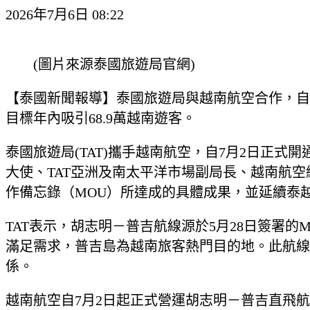
2026年7月6日 08:22
(圖片來源泰國旅遊局官網)
【泰國新聞報導】泰國旅遊局與越南航空合作，自
目標年內吸引68.9萬越南遊客。
泰國旅遊局(TAT)攜手越南航空，自7月2日正式開
大使、TAT亞洲及南太平洋市場副局長、越南航空
作備忘錄（MOU）所達成的具體成果，並延續泰
TAT表示，胡志明－普吉航線源於5月28日簽署
滿足需求，普吉島為越南旅客熱門目的地。此航線
係。
越南航空自7月2日起正式營運胡志明－普吉直飛航線