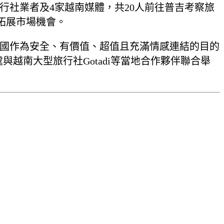
請16家旅行社業者及4家越南媒體，共20人前往普吉考察旅
拓展市場機會。
活動，傳達泰國作為安全、有價值、超值且充滿情感連結的目的
越南大型旅行社Gotadi等當地合作夥伴聯合舉