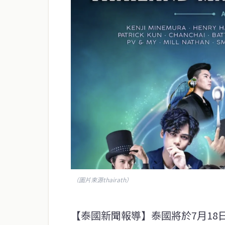
（圖片來源thairath）
【泰國新聞報導】泰國將於7月18日至1