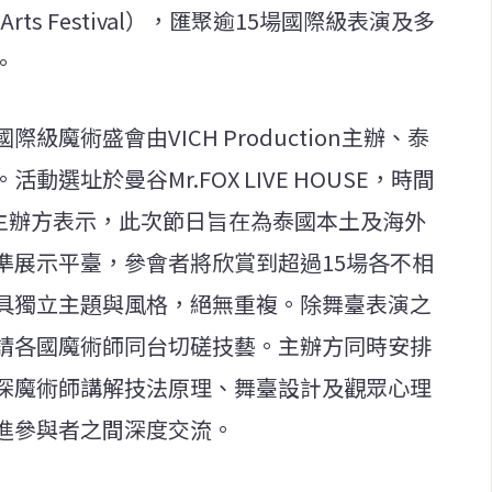
 Arts Festival），匯聚逾15場國際級表演及多
。
魔術盛會由VICH Production主辦、泰
選址於曼谷Mr.FOX LIVE HOUSE，時間
。主辦方表示，此次節日旨在為泰國本土及海外
準展示平臺，參會者將欣賞到超過15場各不相
具獨立主題與風格，絕無重複。除舞臺表演之
請各國魔術師同台切磋技藝。主辦方同時安排
深魔術師講解技法原理、舞臺設計及觀眾心理
進參與者之間深度交流。