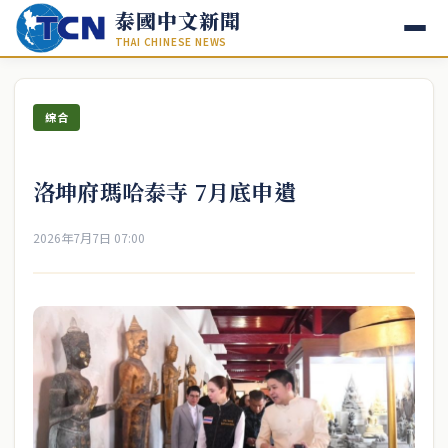
泰國中文新聞
THAI CHINESE NEWS
綜合
洛坤府瑪哈泰寺 7月底申遺
2026年7月7日 07:00