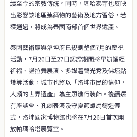
續至今的宗教傳統。同時，瑪哈泰寺也反映
出影響該地區建築物的藝術及地方習俗，若
獲通過，將成為泰國南部首個世界遺產。
泰國藝術廳與洛坤府已規劃整個7月的慶祝
活動，7月26日至27日認證期間將舉辦誦經
祈福、諾拉舞展演、多媒體聲光秀及佛塔點
燈等活動，城市也將以「洛坤市民的信仰，
人類的世界遺產」為主題進行裝飾。後續還
有座談會、孔劇表演及守夏節蠟燭鑄造儀
式，洛坤國家博物館也將在7月26日首次開
放帕瑪哈塔展覽室。