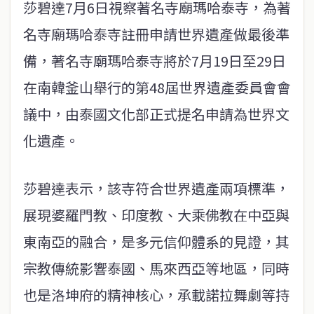
莎碧達7月6日視察著名寺廟瑪哈泰寺，為著
名寺廟瑪哈泰寺註冊申請世界遺產做最後準
備，著名寺廟瑪哈泰寺將於7月19日至29日
在南韓釜山舉行的第48屆世界遺產委員會會
議中，由泰國文化部正式提名申請為世界文
化遺產。
莎碧達表示，該寺符合世界遺產兩項標準，
展現婆羅門教、印度教、大乘佛教在中亞與
東南亞的融合，是多元信仰體系的見證，其
宗教傳統影響泰國、馬來西亞等地區，同時
也是洛坤府的精神核心，承載諾拉舞劇等持