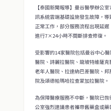
【泰國新聞報導】曼谷醫學辦公室7
訊系統雲端基礎設施發生故障，導
正常工作，部分服務流程出現延遲
進行7×24小時不間斷排查修復。
受影響的14家醫院包括曼谷中心
醫院、詩麗拉醫院、龍坡特維薩克
老年人醫院、拉達納巴差醫院、邦
院及頌德帕瑪哈拉查蒙加拉醫院。
為保障醫療服務不中斷，醫院已恢
公室強烈建議患者攜帶舊藥盒或藥