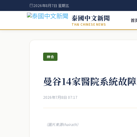
2026年8月7日 星期五
泰國中文新聞
首
THAI CHINESE NEWS
綜合
曼谷14家醫院系統故
2026年7月8日 07:17
（圖片來源thairath）