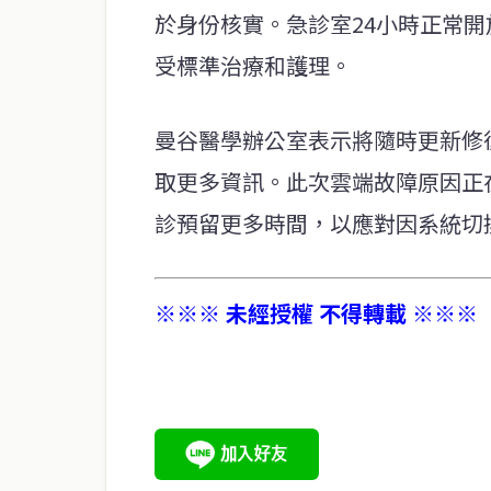
於身份核實。急診室24小時正常
受標準治療和護理。
曼谷醫學辦公室表示將隨時更新修
取更多資訊。此次雲端故障原因正
診預留更多時間，以應對因系統切
※※※ 未經授權 不得轉載 ※※※
service@thaichinesenews.com
關於我們