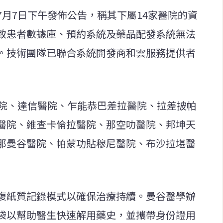
月7日下午發佈公告，稱其下屬14家醫院的資
致患者數據庫、預約系統及藥品配發系統無法
。技術團隊已聯合系統開發商和雲服務提供者
醫院、達信醫院、乍能恭巴差拉醫院、拉差披帕
醫院、維查卡倫拉醫院、那空叻醫院、邦坤天
那曼谷醫院、帕蒙功貼穆尼醫院、布沙拉堪醫
復紙質記錄模式以確保治療持續。曼谷醫學辦
袋以幫助醫生快速解用藥史，並攜帶身份證用