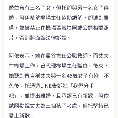
婚並育有三名子女，但托卻與另一名女子再
婚。阿伊希望機場主任協助調解，卻遭到責
備，並被禁止在機場區域拍照或公開相關照
片，否則將面臨法律訴訟。
阿依表示，她在曼谷擔任公職教師，而丈夫
在機場工作，曾代理機場主任職位。後來，
她聽到傳言稱丈夫與一名45歲女子有染。不
久後，托通過LINE告訴她「我們分手
吧」，並提出離婚，且承認已有新歡。阿依
試圖勸說丈夫為三個孩子考慮，但托堅持已
愛上新歡。