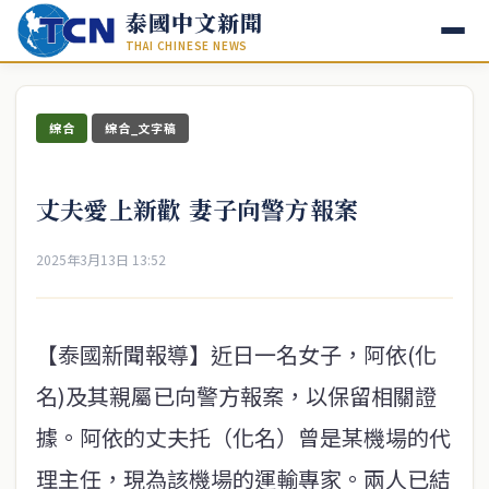
泰國中文新聞
THAI CHINESE NEWS
綜合
綜合_文字稿
丈夫愛上新歡 妻子向警方報案
2025年3月13日 13:52
【泰國新聞報導】近日一名女子，阿依(化
名)及其親屬已向警方報案，以保留相關證
據。阿依的丈夫托（化名）曾是某機場的代
理主任，現為該機場的運輸專家。兩人已結