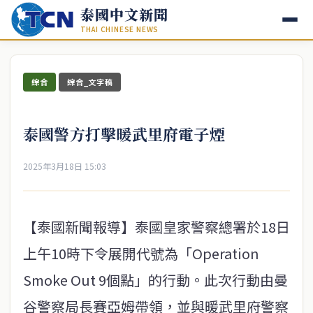
泰國中文新聞
THAI CHINESE NEWS
綜合
綜合_文字稿
泰國警方打擊暖武里府電子煙
2025年3月18日 15:03
【泰國新聞報導】泰國皇家警察總署於18日
上午10時下令展開代號為「Operation
Smoke Out 9個點」的行動。此次行動由曼
谷警察局長賽亞姆帶領，並與暖武里府警察