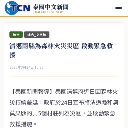
泰國中文新聞
THAI CHINESE NEWS
綜合
綜合_文字稿
清邁兩縣為森林火災災區 啟動緊急救
援
2025年3月24日 15:39
【泰國新聞報導】泰國清邁府近日因森林火
災持續蔓延，政府於24日宣布將清道縣和奧
莫果縣的共5個村莊列為災區，並啟動緊急
救援措施。