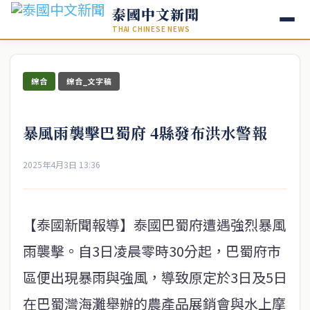
泰國中文新聞
THAI CHINESE NEWS
綜合
綜合_文字稿
暴風雨襲擊巴蜀府 4縣發布洪水警報
2025年4月3日 13:36
【泰國新聞報導】泰國巴蜀府遭遇強烈暴風
雨襲擊。自3日凌晨零時30分起，巴蜀府市
區便出現暴雨與強風，導致原定於3日及5日
在巴蜀灣海灘舉辦的農產品展銷會與水上摩