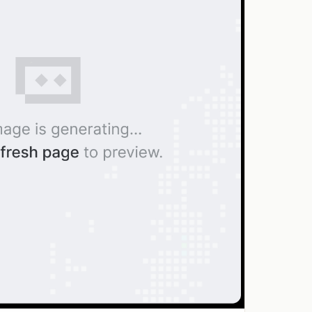
↑ 回到頂端