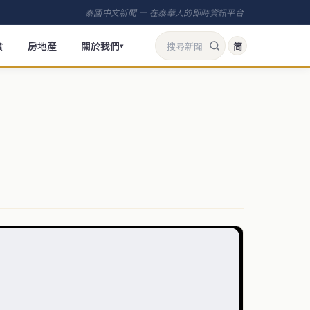
泰國中文新聞 — 在泰華人的即時資訊平台
食
房地產
關於我們
简
▾