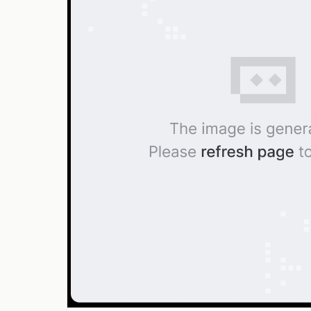
service@thaichinesenews.com