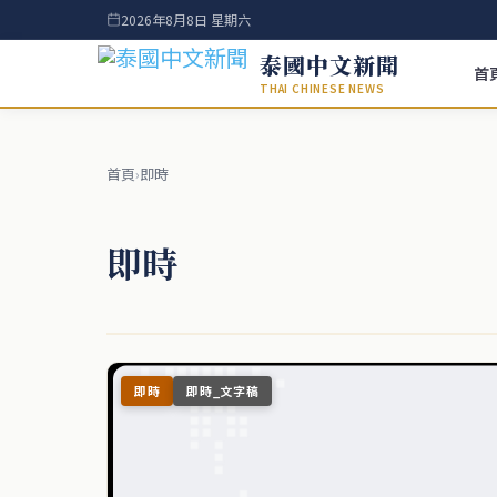
2026年8月8日 星期六
泰國中文新聞
首
THAI CHINESE NEWS
首頁
›
即時
即時
即時
即時_文字稿