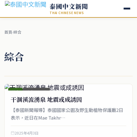
泰國中文新聞
THAI CHINESE NEWS
首頁
›
綜合
綜合
綜合
綜合_圖文稿
干涸溪流湧泉 地震或成誘因
【泰國新聞報導】泰國國家公園及野生動植物保護廳2日
表示，近日在Mae Takhr…
2025年4月3日