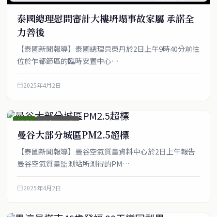
泰國總理慰問審計大樓坍塌事故家屬 承諾全
力善後
【泰國新聞報導】泰國總理貝東丹於2日上午9時40分前往
位於乍都節區的臨時安置中心…
2025年4月2日
綜合
綜合_圖文稿
曼谷大部分城區PM2.5超標
【泰國新聞報導】曼谷空氣質量資料中心於2日上午報告
曼谷空氣質量監測站所測得的PM…
2025年4月2日