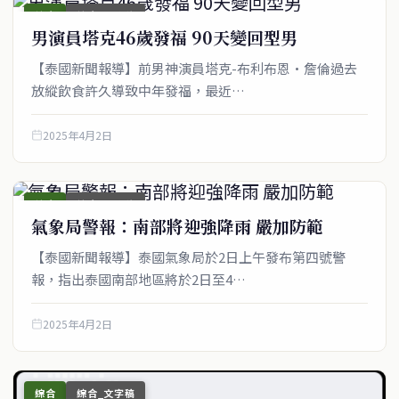
綜合
綜合_圖文稿
男演員塔克46歲發福 90天變回型男
【泰國新聞報導】前男神演員塔克-布利布恩·詹倫過去
放縱飲食許久導致中年發福，最近…
2025年4月2日
綜合
綜合_圖文稿
氣象局警報：南部將迎強降雨 嚴加防範
【泰國新聞報導】泰國氣象局於2日上午發布第四號警
報，指出泰國南部地區將於2日至4…
2025年4月2日
綜合
綜合_文字稿