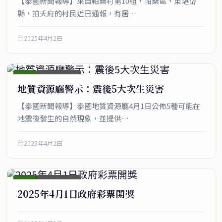
【泰國新聞報導】來自帕桑村第10組，帕桑區，東堪岱
縣，拍夭府的村民近日通報，有居…
2025年4月2日
綜合
綜合_圖文稿
地質資源廳警示：震後5大次生災害
【泰國新聞報導】泰國地質資源廳4月1日公佈5種可能在
地震後發生的自然現象，並提供…
2025年4月2日
綜合
綜合_圖文稿
2025年4月1日政府彩票開獎