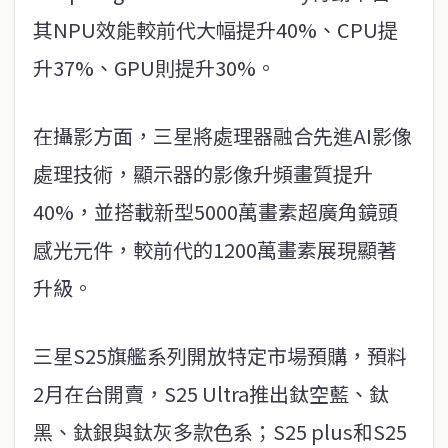
其NPU效能較前代大幅提升40%、CPU提
升37%、GPU則提升30%。
在攝影方面，三星將處理器融合先進AI影像
處理技術，顯示器的影像升頻畫質提升
40%，並搭載新型5000萬畫素超廣角鏡頭
感光元件，較前代的1200萬畫素展現顯著
升級。
三星S25旗艦系列開放特定市場預購，預料
2月在台開賣，S25 Ultra推出鈦空藍、鈦
黑、鈦銀與鈦灰多款色系；S25 plus和S25