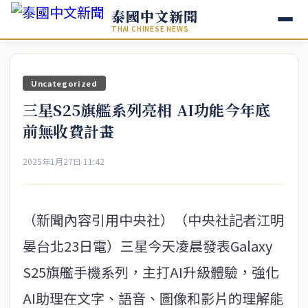
泰國中文新聞
THAI CHINESE NEWS
Uncategorized
三星S25旗艦系列亮相 AI功能今年底
前無收費計畫
2025年1月27日 11:42
（新聞內容引用中央社）（中央社記者江明
晏台北23日電）三星今天凌晨發表Galaxy
S25旗艦手機系列，主打AI升級體驗，強化
AI助理在文字、語音、圖像和影片的理解能