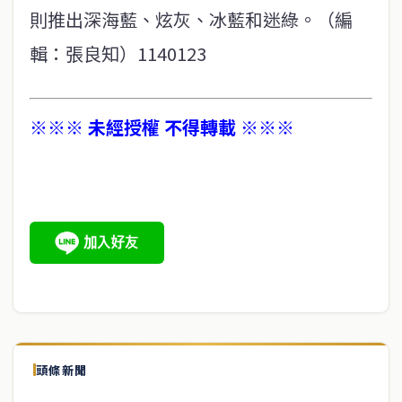
則推出深海藍、炫灰、冰藍和迷綠。（編
輯：張良知）1140123
※※※ 未經授權 不得轉載 ※※※
頭條新聞