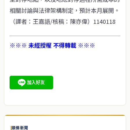
相關討論與法律架構制定，預計本月展開。
（譯者：王嘉語/核稿：陳亦偉）1140118
※※※ 未經授權 不得轉載 ※※※
頭條新聞