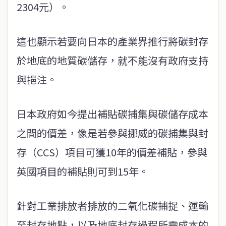
2304元）。
這也顯示若要向日本的產業界推行將碳封存
於地底的地質碳儲存，就不能沒有政府支持
與挹注。
日本政府如今提出補貼碳捕集與碳儲存成本
之間的價差，像是若參與挪威的碳捕集與封
存（CCS）項目可獲10年的價差補貼，參與
英國項目的補貼則可到15年。
針對工業排放者排放的二氧化碳捕捉、運輸
至封存地點，以及地底封存過程所需成本的