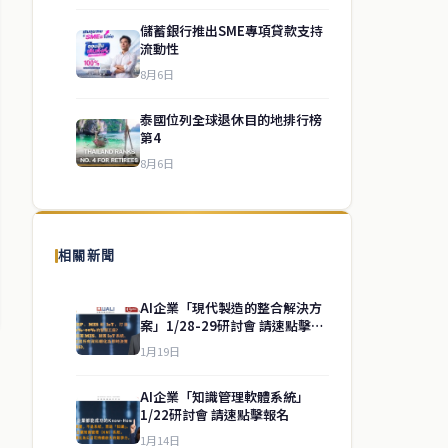
儲蓄銀行推出SME專項貸款支持
流動性
8月6日
泰國位列全球退休目的地排行榜
第4
8月6日
相關新聞
AI企業「現代製造的整合解決方
案」1/28-29研討會 請速點擊報
名
1月19日
AI企業「知識管理軟體系統」
1/22研討會 請速點擊報名
1月14日