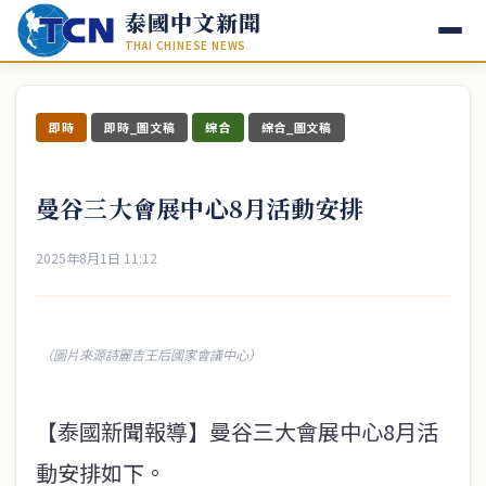
泰國中文新聞
THAI CHINESE NEWS
即時
即時_圖文稿
綜合
綜合_圖文稿
曼谷三大會展中心8月活動安排
2025年8月1日 11:12
（圖片來源詩麗吉王后國家會議中心）
【泰國新聞報導】曼谷三大會展中心8月活
動安排如下。