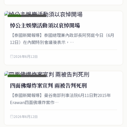
綜合
綜合_圖文稿
悼公主娛樂活動須以哀悼開場
【泰國新聞報導】泰國總理兼內政部長阿努庭今日（6月
12日）在內閣特別會議後表示，…
2026年6月12日
綜合
綜合_圖文稿
四面佛爆炸案宣判 兩被告判死刑
【泰國新聞報導】曼谷南部刑事法院6月11日對2015年
Erawan四面佛爆炸案作…
2026年6月12日