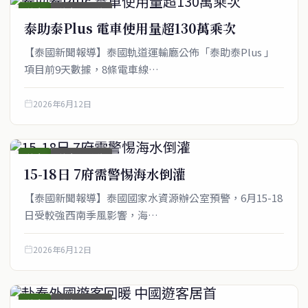
綜合
綜合_圖文稿
泰助泰Plus 電車使用量超130萬乘次
【泰國新聞報導】泰國軌道運輸廳公佈「泰助泰Plus 」
項目前9天數據，8條電車線…
2026年6月12日
綜合
綜合_圖文稿
15-18日 7府需警惕海水倒灌
【泰國新聞報導】泰國國家水資源辦公室預警，6月15-18
日受較強西南季風影響，海…
2026年6月12日
service@thaichinesenews.com
綜合
綜合_圖文稿
↑ 回到頂端