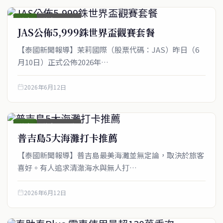
綜合
綜合_圖文稿
JAS公佈5,999銖世界盃觀賽套餐
【泰國新聞報導】茉莉國際（股票代碼：JAS）昨日（6
月10日）正式公佈2026年…
2026年6月12日
綜合
綜合_圖文稿
普吉島5大海灘打卡推薦
【泰國新聞報導】普吉島最美海灘並無定論，取決於旅客
喜好。有人追求清澈海水與無人打…
2026年6月12日