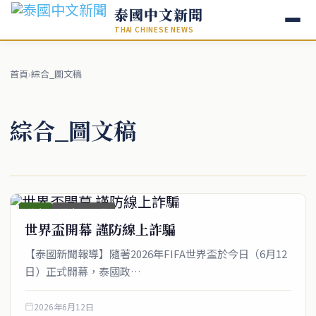
泰國中文新聞
THAI CHINESE NEWS
首頁
›
綜合_圖文稿
綜合_圖文稿
綜合
綜合_圖文稿
世界盃開幕 謹防線上詐騙
【泰國新聞報導】隨著2026年FIFA世界盃於今日（6月12
日）正式開幕，泰國政…
2026年6月12日