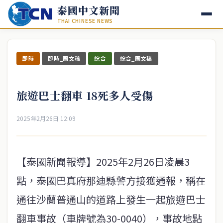
泰國中文新聞
THAI CHINESE NEWS
即時
即時_圖文稿
綜合
綜合_圖文稿
旅遊巴士翻車 18死多人受傷
2025年2月26日 12:09
【泰國新聞報導】2025年2月26日凌晨3
點，泰國巴真府那迪縣警方接獲通報，稱在
通往沙蘭普通山的道路上發生一起旅遊巴士
翻車事故（車牌號為30-0040），事故地點