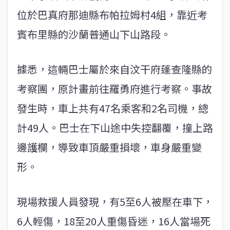
位於巴真府那迪縣布帕拉姆村4組，靠近考
賓布里縣的沙蘭普通山下山路段。
據悉，這輛巴士屬於來自汶干府蓬查隆縣的
考察團，原計畫前往羅勇府進行考察。事故
發生時，車上共有47名乘客和2名司機，總
計49人。巴士在下山途中失控翻覆，撞上路
邊護欄，導致車頂嚴重損壞，車身嚴重變
形。
現場救援人員發現，有5至6人被壓在車下，
6人輕傷，18至20人重傷昏迷，16人當場死