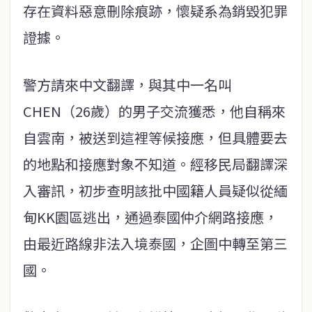
存在資料惡意刪除痕跡，懷疑系為銷毀犯罪
證據。
警方請來中文翻譯，與其中一名叫
CHEN（26歲）的男子交流獲悉，他自稱來
自雲南，被送到這裡等候接應，但具體要去
的地點和接應對象不知道。經移民局翻譯深
入審訊，初步查明該批中國籍人員疑似從緬
甸KK園區逃出，通過泰國仲介網路接應，
由最近路線非法入境泰國，企圖中轉至第三
國。