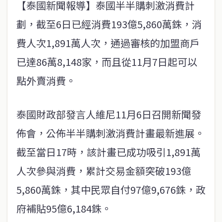
【泰國新聞報導】泰國半半購刺激消費計
劃，截至6日已經消費193億5,860萬銖，消
費人次1,891萬人次，通過審核的加盟商戶
已達86萬8,148家，而且從11月7日起可以
點外賣消費。
泰國財政部發言人維尼11月6日召開新聞發
佈會，公佈半半購刺激消費計畫最新進展。
截至當日17時，該計畫已成功吸引1,891萬
人次參與消費，累計交易金額突破193億
5,860萬銖，其中民眾自付97億9,676銖，政
府補貼95億6,184銖。