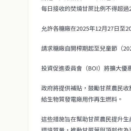
每日接收的焚燒甘蔗比例不得超過2
允許各糖廠在2025年12月27日至
請求糖廠自開榨期起至兒童節（20
投資促進委員會（BOI）將擴大優
政府將提供補貼，鼓勵甘蔗農民收
給生物質發電廠用作再生燃料。
這些措施旨在幫助甘蔗農民提升生
環境質量，推動甘蔗葉與頂部作為