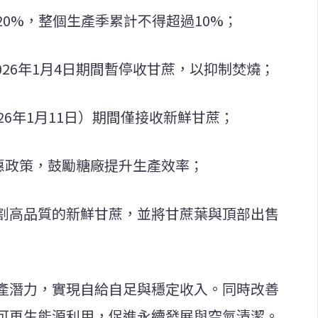
0%，整個生產季累計不得超過10%；
2026年1月4日期間暫停收甘蔗，以抑制焚燒；
26年1月11日）期間僅接收新鮮甘蔗；
惠政策，鼓勵糖廠提升生產效率；
割高品質的新鮮甘蔗，並將甘蔗葉與頂部出售
產潛力，實現自給自足與穩定收入。同時改善
可再生能源利用，促進永續發展與空氣清潔。