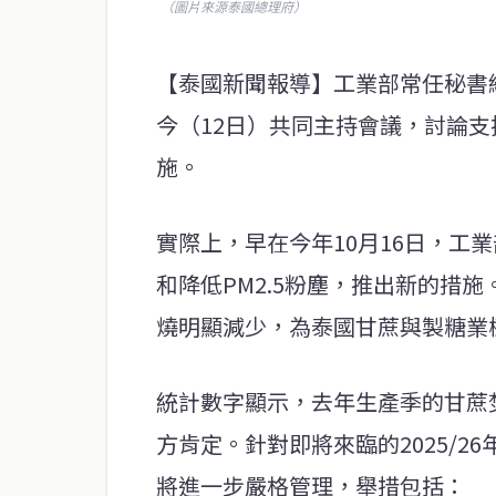
（圖片來源泰國總理府）
【泰國新聞報導】工業部常任秘書
今（12日）共同主持會議，討論支
施。
實際上，早在今年10月16日，工
和降低PM2.5粉塵，推出新的措
燒明顯減少，為泰國甘蔗與製糖業
統計數字顯示，去年生產季的甘蔗焚
方肯定。針對即將來臨的2025/2
將進一步嚴格管理，舉措包括：