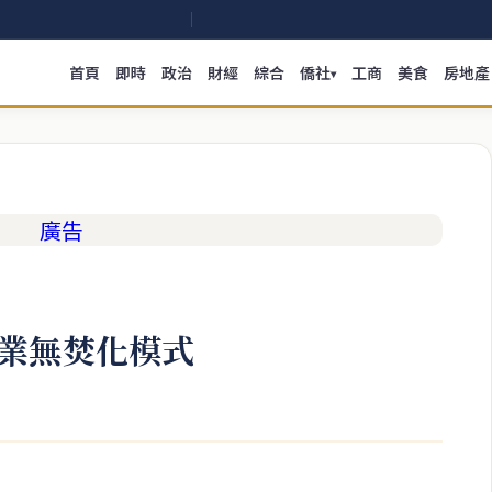
首頁
即時
政治
財經
綜合
僑社
工商
美食
房地產
▾
業無焚化模式