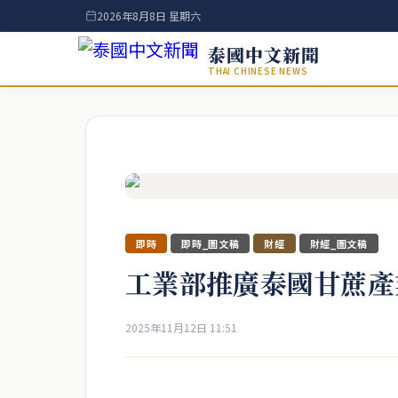
2026年8月8日 星期六
泰國中文新聞
THAI CHINESE NEWS
即時
即時_圖文稿
財經
財經_圖文稿
工業部推廣泰國甘蔗產
2025年11月12日 11:51