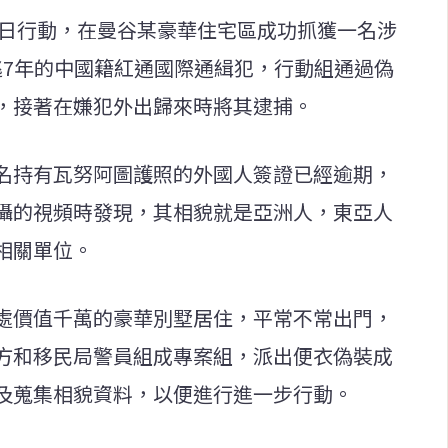
2日行動，在曼谷某豪華住宅區成功抓獲一名涉
潛逃7年的中國籍紅通國際通緝犯，行動組通過偽
，接著在嫌犯外出歸來時將其逮捕。
名持有瓦努阿圖護照的外國人簽證已經逾期，
攝的視頻時發現，其相貌就是亞洲人，東亞人
相關單位。
處價值千萬的豪華別墅居住，平常不常出門，
方和移民局警員組成專案組，派出便衣偽裝成
及蒐集相貌資料，以便進行進一步行動。