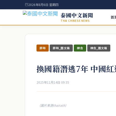
2026年8月6日 星期四
泰國中文新聞
首
THAI CHINESE NEWS
即時
即時_圖文稿
綜合
綜合_圖文稿
換國籍潛逃7年 中國
2025年11月14日 09:35
（圖片來源thairath）