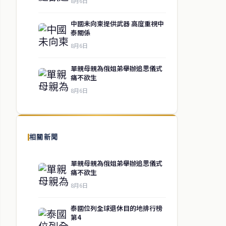
8月6日
中國未向柬提供武器 高度重視中
泰關係
8月6日
單親母親為俄姐弟舉辦追思儀式
痛不欲生
8月6日
相關新聞
單親母親為俄姐弟舉辦追思儀式
痛不欲生
8月6日
泰國位列全球退休目的地排行榜
第4