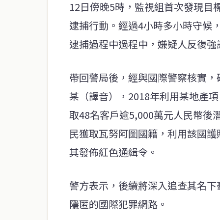
12日傍晚5時，監視組首次發現
逮捕行動。經過4小時多小時守候
逮捕過程中過程中，嫌疑人反復強
帶回警局後，經與國際警察核實，
某（譯音），2018年利用某地產
取48名客戶逾5,000萬元人民
民獲取瓦努阿圖國籍，利用該國護
其發佈紅色通緝令。
警方表示，後續將深入追查其名下
隱匿的國際犯罪網路。