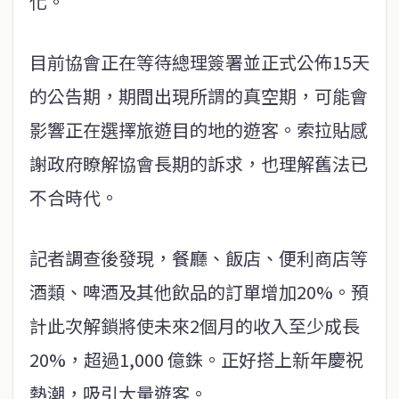
化。
目前協會正在等待總理簽署並正式公佈15天
的公告期，期間出現所謂的真空期，可能會
影響正在選擇旅遊目的地的遊客。索拉貼感
謝政府瞭解協會長期的訴求，也理解舊法已
不合時代。
記者調查後發現，餐廳、飯店、便利商店等
酒類、啤酒及其他飲品的訂單增加20%。預
計此次解鎖將使未來2個月的收入至少成長
20%，超過1,000 億銖。正好搭上新年慶祝
熱潮，吸引大量遊客。