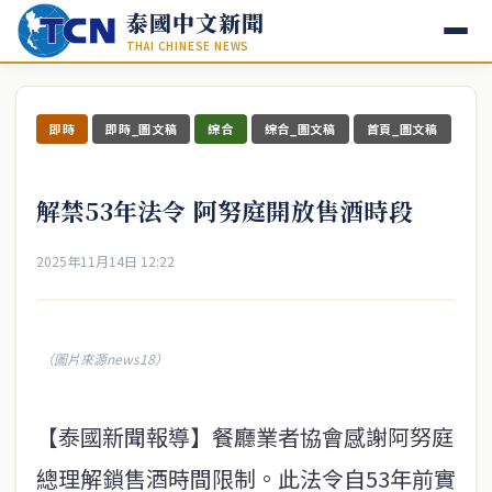
泰國中文新聞
THAI CHINESE NEWS
即時
即時_圖文稿
綜合
綜合_圖文稿
首頁_圖文稿
解禁53年法令 阿努庭開放售酒時段
2025年11月14日 12:22
（圖片來源news18）
【泰國新聞報導】餐廳業者協會感謝阿努庭
總理解鎖售酒時間限制。此法令自53年前實