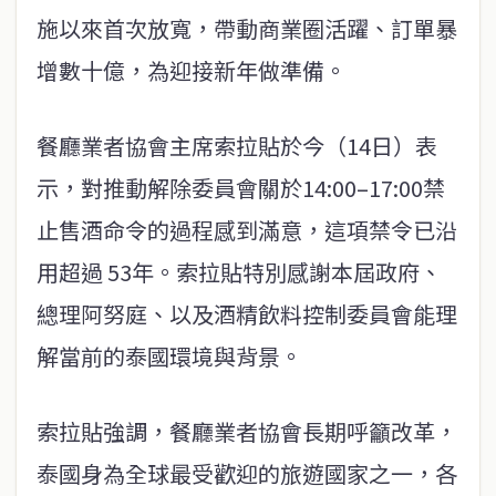
施以來首次放寬，帶動商業圈活躍、訂單暴
增數十億，為迎接新年做準備。
餐廳業者協會主席索拉貼於今（14日）表
示，對推動解除委員會關於14:00–17:00禁
止售酒命令的過程感到滿意，這項禁令已沿
用超過 53年。索拉貼特別感謝本屆政府、
總理阿努庭、以及酒精飲料控制委員會能理
解當前的泰國環境與背景。
索拉貼強調，餐廳業者協會長期呼籲改革，
泰國身為全球最受歡迎的旅遊國家之一，各