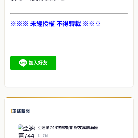
※※※ 未經授權 不得轉載 ※※※
頭條新聞
亞速第744次聚餐會 好友高朋滿座
8月7日