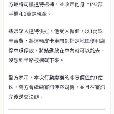
方遂將司機達特逮捕，並收走他身上的2部
手機和1萬銖現金。
據嫌疑人達特供述，他受人僱傭，以1萬銖
辛苦費，將這輛皮卡車開到指定地區便利店
停車處停放，將鑰匙放在車內就可以離去，
沒想到半路被攔截下來。
警方表示，本次行動繳獲的冰毒價值約1億
銖，警方會繼續審訊涉案司機，並且在審訊
完後送交法辦。