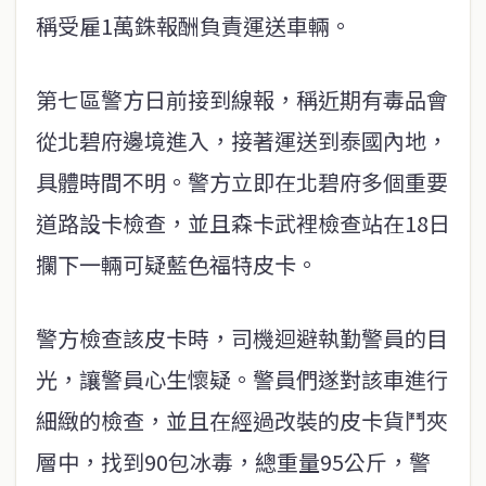
稱受雇1萬銖報酬負責運送車輛。
第七區警方日前接到線報，稱近期有毒品會
從北碧府邊境進入，接著運送到泰國內地，
具體時間不明。警方立即在北碧府多個重要
道路設卡檢查，並且森卡武裡檢查站在18日
攔下一輛可疑藍色福特皮卡。
警方檢查該皮卡時，司機迴避執勤警員的目
光，讓警員心生懷疑。警員們遂對該車進行
細緻的檢查，並且在經過改裝的皮卡貨鬥夾
層中，找到90包冰毒，總重量95公斤，警