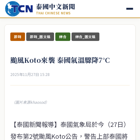
泰國中文新聞
THAI CHINESE NEWS
即時
即時_圖文稿
綜合
綜合_圖文稿
颱風Koto來襲 泰國氣溫驟降7°C
2025年11月27日 15:28
（圖片來源khaosod）
【泰國新聞報導】泰國氣象局於今（27日）
發布第2號颱風Koto公告，警告上部泰國將