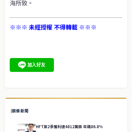
海所致。
※※※ 未經授權 不得轉載 ※※※
頭條新聞
HFT第2季獲利達4812萬銖 年飆86.8%