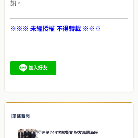
訊。
※※※ 未經授權 不得轉載 ※※※
頭條新聞
亞速第744次聚餐會 好友高朋滿座