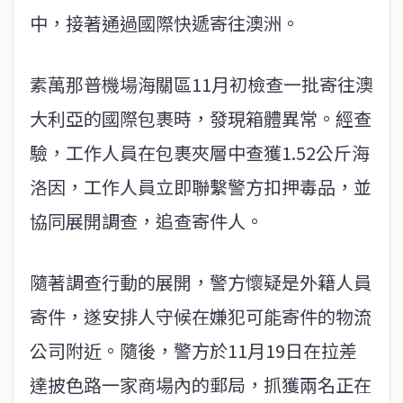
中，接著通過國際快遞寄往澳洲。
素萬那普機場海關區11月初檢查一批寄往澳
大利亞的國際包裹時，發現箱體異常。經查
驗，工作人員在包裹夾層中查獲1.52公斤海
洛因，工作人員立即聯繫警方扣押毒品，並
協同展開調查，追查寄件人。
隨著調查行動的展開，警方懷疑是外籍人員
寄件，遂安排人守候在嫌犯可能寄件的物流
公司附近。隨後，警方於11月19日在拉差
達披色路一家商場內的郵局，抓獲兩名正在