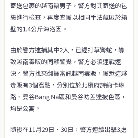
寄送包裹的越南籍男子，警方對其寄送的包
裹進行檢查，再度查獲以相同手法藏匿於箱
壁的1.4公斤海洛因。
由於警方逮捕其中2人，已經打草驚蛇，導
致越南毒販的同夥警覺，警方必須速戰速
決。警方找來翻譯審訊越南毒販，獲悉這夥
毒販有3個窩點，分別位於北欖府詩納卡琳
路、曼谷Bang Na區和曼谷叻差達披色區，
均是公寓。
隨後在11月29日、30日，警方連續出擊3處