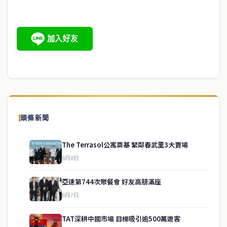
頭條新聞
The Terrasol公寓奠基 緊鄰春武里3大賣場
8月8日
亞速第744次聚餐會 好友高朋滿座
8月7日
TAT深耕中國市場 目標吸引逾500萬遊客