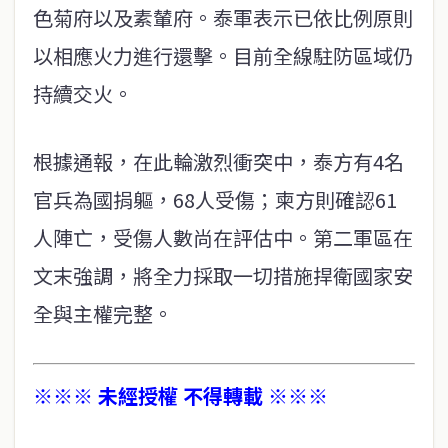
色菊府以及素輦府。泰軍表示已依比例原則
以相應火力進行還擊。目前全線駐防區域仍
持續交火。
根據通報，在此輪激烈衝突中，泰方有4名
官兵為國捐軀，68人受傷；柬方則確認61
人陣亡，受傷人數尚在評估中。第二軍區在
文末強調，將全力採取一切措施捍衛國家安
全與主權完整。
※※※ 未經授權 不得轉載 ※※※