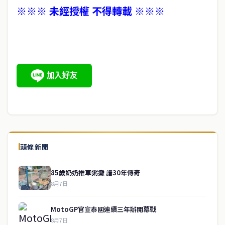
※※※ 未經授權 不得轉載 ※※※
頭條新聞
85歲奶奶推車粥攤 譜30年傳奇
8月7日
MotoGP官宣泰國連續三年辦開幕戰
8月7日