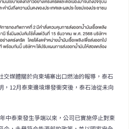
社交媒體關於向柬埔寨出口燃油的報導，泰石
明，12月泰柬邊境爆發衝突後，泰石油從未向
25年中泰柬發生爭端以來，公司已實施停止對柬
至今，此舉符合能源部的政策，並以國家安全