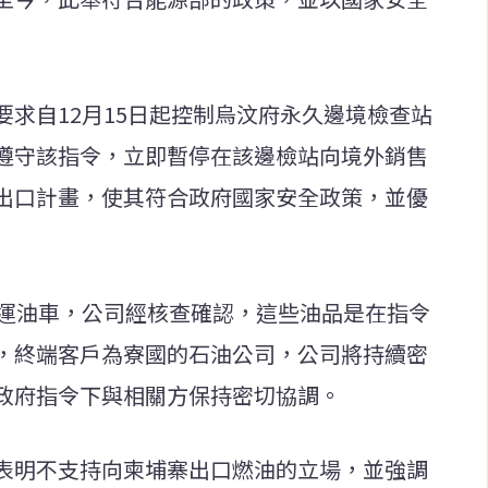
求自12月15日起控制烏汶府永久邊境檢查站
遵守該指令，立即暫停在該邊檢站向境外銷售
出口計畫，使其符合政府國家安全政策，並優
輛運油車，公司經核查確認，這些油品是在指令
，終端客戶為寮國的石油公司，公司將持續密
政府指令下與相關方保持密切協調。
表明不支持向柬埔寨出口燃油的立場，並強調