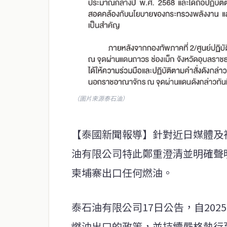
（圖片來源泰石油）
【泰國新聞報導】針對近日媒體及
油有限公司特此鄭重澄清並明確聲
柬埔寨出口任何燃油。
泰石油有限公司17日公告，自20
燃油出口的政策，並持續嚴格執行