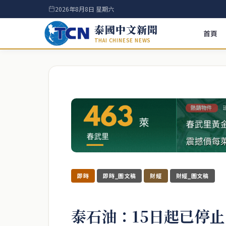
2026年8月8日 星期六
泰國中文新聞
首頁
THAI CHINESE NEWS
即時
即時_圖文稿
財經
財經_圖文稿
泰石油：15日起已停