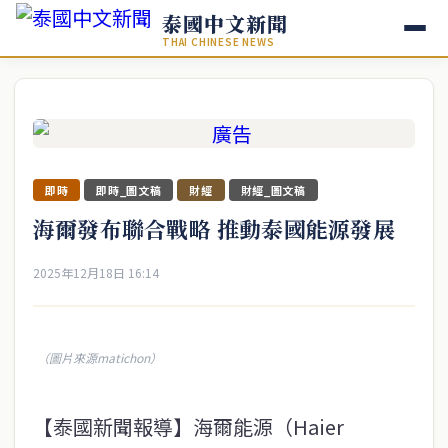
泰國中文新聞
THAI CHINESE NEWS
即時
即時_圖文稿
財經
財經_圖文稿
海爾發布聯合戰略 推動泰國能源發展
2025年12月18日 16:14
（圖片來源matichon）
【泰國新聞報導】海爾能源（Haier