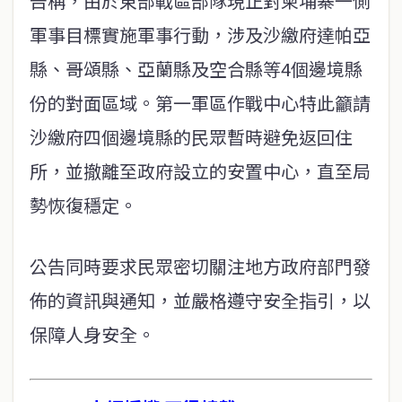
告稱，由於東部戰區部隊現正對柬埔寨一側
軍事目標實施軍事行動，涉及沙繳府達帕亞
縣、哥頌縣、亞蘭縣及空合縣等4個邊境縣
份的對面區域。第一軍區作戰中心特此籲請
沙繳府四個邊境縣的民眾暫時避免返回住
所，並撤離至政府設立的安置中心，直至局
勢恢復穩定。
公告同時要求民眾密切關注地方政府部門發
佈的資訊與通知，並嚴格遵守安全指引，以
保障人身安全。