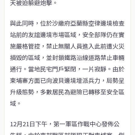
天被迫躲避炮擊。
與此同時，位於沙繳府亞蘭縣空律邊境檢查
站前的友誼邊境市場區域，安全部隊仍在實
施嚴格管控，禁止無關人員進入此前遭火災
損毀的區域，並封鎖鐵路沿線道路禁止車輛
通行。當地民宅門戶緊閉，一片寂靜。由於
柬埔寨方面已向波貝邊境增派兵力，局勢呈
升級態勢，多數居民為避險已轉移至安全區
域。
12月21日下午，第一軍區作戰中心發佈公