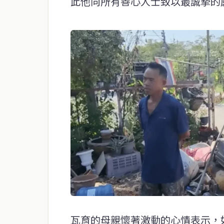
此他向所有善心人士致以最誠摯的
瓦育的母親懷著激動的心情表示，