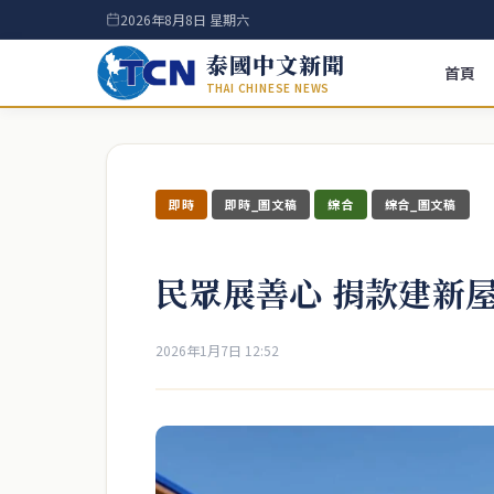
2026年8月8日 星期六
泰國中文新聞
首頁
THAI CHINESE NEWS
即時
即時_圖文稿
綜合
綜合_圖文稿
民眾展善心 捐款建新
2026年1月7日 12:52