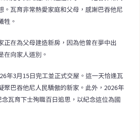
想。瓦育非常熱愛家庭和父母，感謝巴吞他尼
犧牲。
家正在為父母建造新房，因為他曾在夢中出
是在向家人道別。
26年3月15日完工並正式交屋。這一天恰逢瓦
聚巴吞他尼人民驕傲的新家。此外，2026年
，紀念瓦育下士殉職百日追思，以紀念這位為國