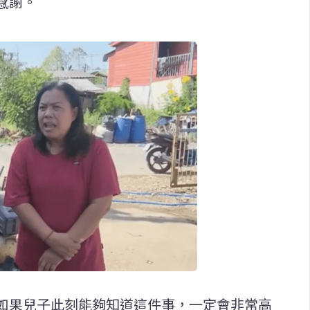
感謝。
如果兒子此刻能夠知道這件事，一定會非常高