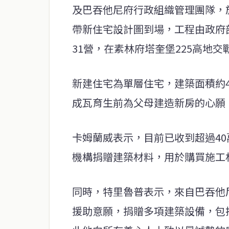
及巴吞他尼府行政組織管理團隊，
帶新住宅設計圖到場，工程由政府
31營，在素林府塔奎堡225高地
新建住宅為單層住宅，建築面積約
成瓦育生前為父母建造新房的心願
卡姆蘭威表示，目前已收到超過4
機構捐贈建築材料，用於購買施工
同時，特里魯普表示，來自巴吞他
援助意願，捐贈多項建築設備，包