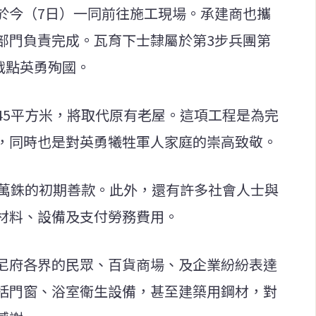
於今（7日）一同前往施工現場。承建商也攜
部門負責完成。瓦育下士隸屬於第3步兵團第
交戰點英勇殉國。
45平方米，將取代原有老屋。這項工程是為完
，同時也是對英勇犧牲軍人家庭的崇高致敬。
0萬銖的初期善款。此外，還有許多社會人士與
材料、設備及支付勞務費用。
尼府各界的民眾、百貨商場、及企業紛紛表達
括門窗、浴室衛生設備，甚至建築用鋼材，對