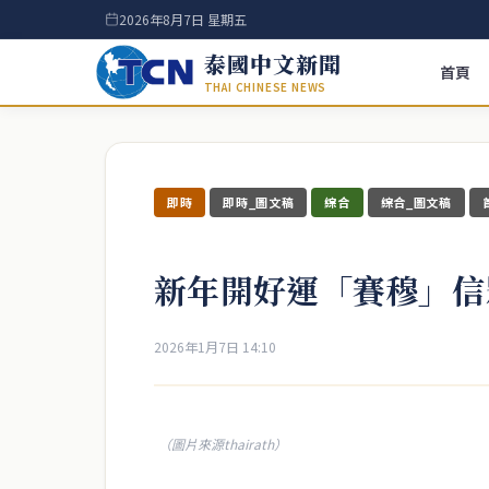
2026年8月7日 星期五
泰國中文新聞
首頁
THAI CHINESE NEWS
即時
即時_圖文稿
綜合
綜合_圖文稿
新年開好運「賽穆」信
2026年1月7日 14:10
（圖片來源thairath）