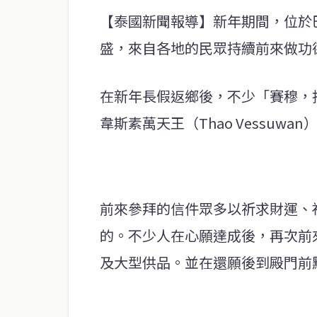
【泰國新聞報導】新年期間，位於巴吞
盛，來自各地的民眾持續前來做功
在新年長假返鄉後，不少「賽穆，
韋斯素萬天王（Thao Vessu
前來參拜的信件眾多以祈求財運、
的。不少人在心願達成後，再次前
及大型供品。並在還願後到殿門前