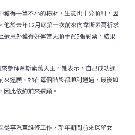
中獲得一筆不小的橫財，生意也十分順利，因
。他於去年12月底第一次前來向韋斯素萬祈求
至還意外獲得好運當天順手買5張彩票，結果
前來參拜韋斯素萬天王。她表示，自己成功通
前來還願。她在每個階段都順利通過，最後如
，因此依約前來還願。
區從事汽車維修工作，新年期間前來探望女