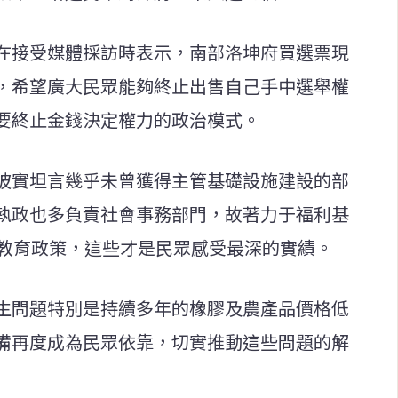
在接受媒體採訪時表示，南部洛坤府買選票現
，希望廣大民眾能夠終止出售自己手中選舉權
要終止金錢決定權力的政治模式。
披實坦言幾乎未曾獲得主管基礎設施建設的部
執政也多負責社會事務部門，故著力于福利基
費教育政策，這些才是民眾感受最深的實績。
生問題特別是持續多年的橡膠及農產品價格低
備再度成為民眾依靠，切實推動這些問題的解