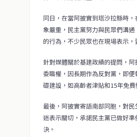
同日，在當阿披實到塔沙拉縣時，
象嚴重，民主黨努力與民眾們溝通
的行為，不少民眾也在現場表示，
針對媒體關於基建政績的提問，阿
委職權，因長期作為反對黨，即便
礎建設，如高齡者津貼和15年免
最後，阿披實寄語南部同胞，對民
迷表示關切，承諾民主黨已做好準
決。