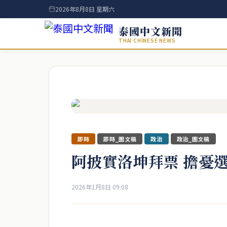
2026年8月8日 星期六
泰國中文新聞
THAI CHINESE NEWS
即時
即時_圖文稿
政治
政治_圖文稿
阿披實洛坤拜票 擔憂
2026年1月8日 09:08