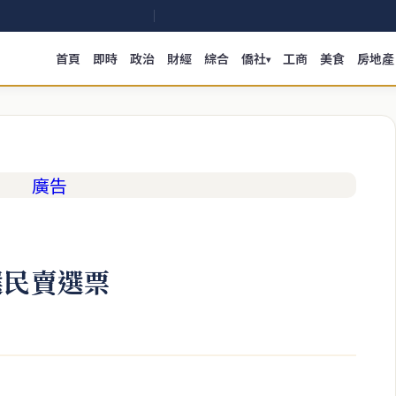
首頁
即時
政治
財經
綜合
僑社
工商
美食
房地產
▾
選民賣選票