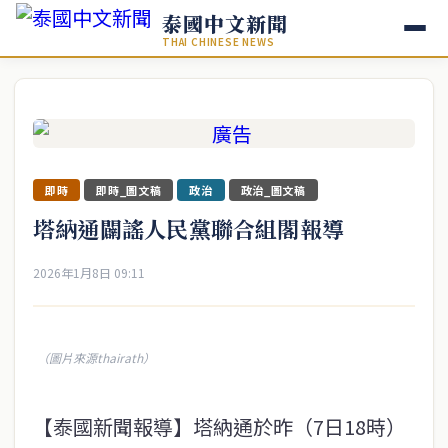
泰國中文新聞
THAI CHINESE NEWS
即時
即時_圖文稿
政治
政治_圖文稿
塔納通闢謠人民黨聯合組閣報導
2026年1月8日 09:11
（圖片來源thairath）
【泰國新聞報導】塔納通於昨（7日18時）