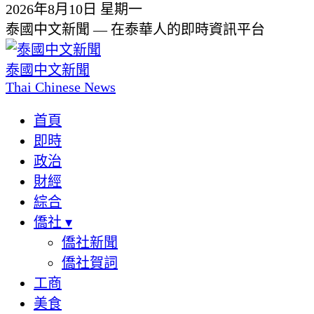
2026年8月10日 星期一
泰國中文新聞 — 在泰華人的即時資訊平台
泰國中文新聞
Thai Chinese News
首頁
即時
政治
財經
綜合
僑社
▾
僑社新聞
僑社賀詞
工商
美食