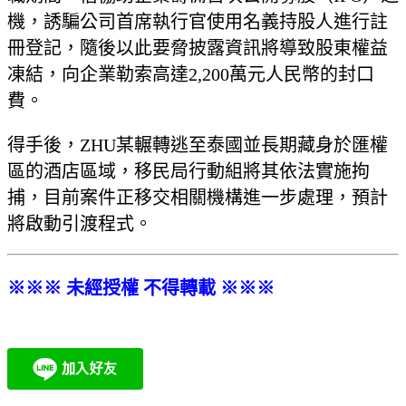
機，誘騙公司首席執行官使用名義持股人進行註
冊登記，隨後以此要脅披露資訊將導致股東權益
凍結，向企業勒索高達2,200萬元人民幣的封口
費。
得手後，ZHU某輾轉逃至泰國並長期藏身於匯權
區的酒店區域，移民局行動組將其依法實施拘
捕，目前案件正移交相關機構進一步處理，預計
將啟動引渡程式。
※※※ 未經授權 不得轉載 ※※※