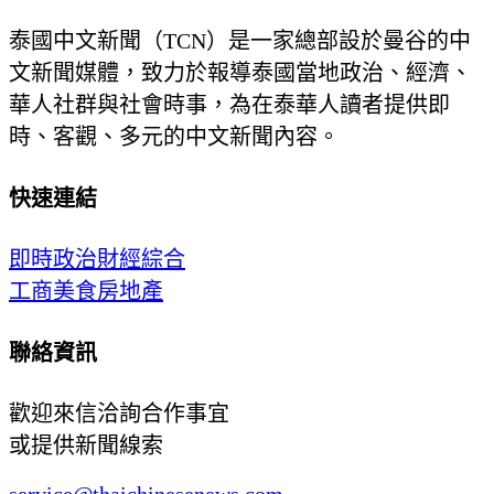
泰國中文新聞（TCN）是一家總部設於曼谷的中
文新聞媒體，致力於報導泰國當地政治、經濟、
華人社群與社會時事，為在泰華人讀者提供即
時、客觀、多元的中文新聞內容。
快速連結
即時
政治
財經
綜合
工商
美食
房地產
聯絡資訊
歡迎來信洽詢合作事宜
或提供新聞線索