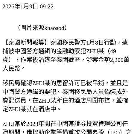
2026年1月9日 09:22
（圖片來源khaosod）
【泰國新聞報導】泰國移民警方1月8日行動，逮
捕被中國警方通緝的金融勒索犯ZHU某（49
歲），作案後潛逃至泰國藏匿，涉案金額2,200萬
人民幣。
移民局確認ZHU某的居留許可已被吊銷，並且是
中國警方通緝的要犯。泰國移民局人員偽裝成外
賣配送員，在ZHU某所住的酒店周圍布控，並確
定ZHU某就在酒店中。
ZHU某於2023年間在中國某證券投資管理公司任
職期間，借協助企業籌備首次公開募股（IPO）之