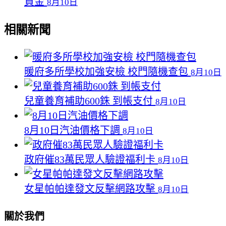
資金
8月10日
相關新聞
暖府多所學校加強安檢 校門隨機查包
8月10日
兒童養育補助600銖 到帳支付
8月10日
8月10日汽油價格下調
8月10日
政府催83萬民眾人驗證福利卡
8月10日
女星帕帕達發文反擊網路攻擊
8月10日
關於我們