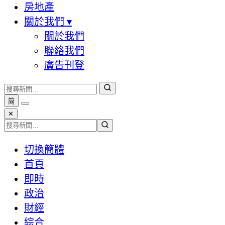
房地產
關於我們
▾
關於我們
聯絡我們
廣告刊登
简
✕
切換簡體
首頁
即時
政治
財經
綜合