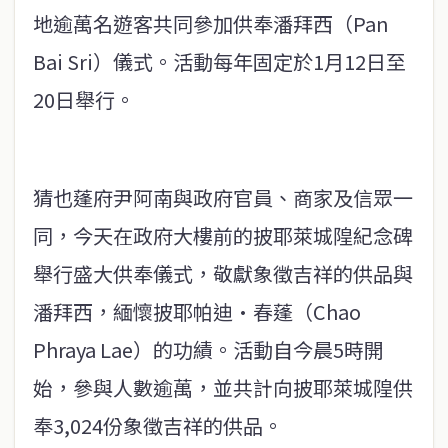
地逾萬名遊客共同參加供奉潘拜西（Pan
Bai Sri）儀式。活動每年固定於1月12日至
20日舉行。
猜也蓬府尹阿南與政府官員、商家及信眾一
同，今天在政府大樓前的披耶萊城隍紀念碑
舉行盛大供奉儀式，敬獻象徵吉祥的供品與
潘拜西，緬懷披耶帕迪·春蓬（Chao
Phraya Lae）的功績。活動自今晨5時開
始，參與人數逾萬，並共計向披耶萊城隍供
奉3,024份象徵吉祥的供品。