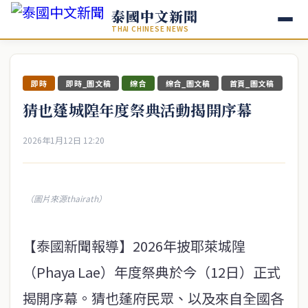
泰國中文新聞
THAI CHINESE NEWS
即時
即時_圖文稿
綜合
綜合_圖文稿
首頁_圖文稿
猜也蓬城隍年度祭典活動揭開序幕
2026年1月12日 12:20
（圖片來源thairath）
【泰國新聞報導】2026年披耶萊城隍
（Phaya Lae）年度祭典於今（12日）正式
揭開序幕。猜也蓬府民眾、以及來自全國各