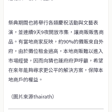
祭典期間也將舉行各類慶祝活動與文藝表
演，並連續9天9夜開放市集，讓商販販售商
品。有當地商家反映，約90%的攤販來自外
府，由於攤位租金過高，本地商販難以進入
市場經營，因而向猜也蓬府府尹呼籲，希望
在來年能夠尋求更公平的解決方案，保障本
地商戶的權益。
（圖片來源thairath）