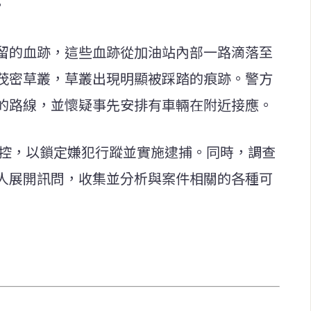
。
留的血跡，這些血跡從加油站內部一路滴落至
茂密草叢，草叢出現明顯被踩踏的痕跡。警方
的路線，並懷疑事先安排有車輛在附近接應。
監控，以鎖定嫌犯行蹤並實施逮捕。同時，調查
人展開訊問，收集並分析與案件相關的各種可