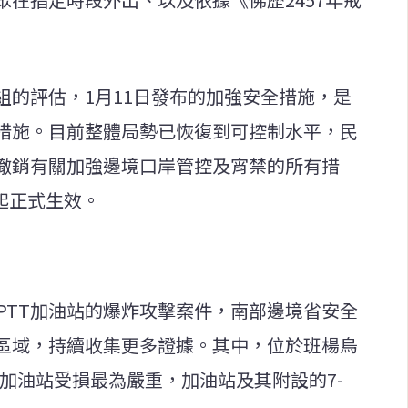
組的評估，1月11日發布的加強安全措施，是
措施。目前整體局勢已恢復到可控制水平，民
撤銷有關加強邊境口岸管控及宵禁的所有措
日起正式生效。
PTT加油站的爆炸攻擊案件，南部邊境省安全
區域，持續收集更多證據。其中，位於班楊烏
il公司加油站受損最為嚴重，加油站及其附設的7-