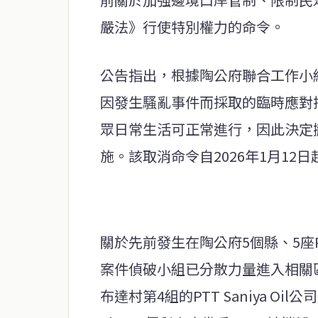
嚴法》行使特別權力的命令。
公告指出，根據陶公府聯合工作小
因發生騷亂事件而採取的臨時應對
眾日常生活可正常進行，因此決定
施。該取消命令自2026年1月12
關於先前發生在陶公府5個縣、5座
案件偵破小組已分散力量進入相關
布達村第4組的PTT Saniya O