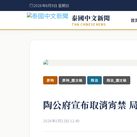
2026年8月9日 星期日
泰國中文新聞
首
THAI CHINESE NEWS
即時
即時_圖文稿
政治
政治_圖文稿
陶公府宣布取消宵禁 
2026年1月12日 12:40