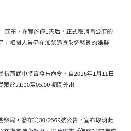
日）宣布，在實施僅1天后，正式取消陶公府的
平，相關人員仍在加緊追查製造騷亂的嫌疑
長育武中將曾發布命令，自2026年1月11日
21:00至05:00 期間外出。
察局，發布第30/2569號公告，宣布取消此
在指定時段外出、以及依據《佛歷2457年戒