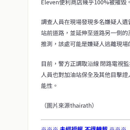
Eleven便利商店幾乎100%被摧毀
調查人員在現場發現多名嫌疑人遺
站前道路，並延伸至道路另一側的
推測，該處可能是嫌疑人逃離現場
目前，警方正調取沿線 閉路電視
人員也對加油站保全及其他目擊證
能性。
（圖片來源thairath）
※※※ 未經授權 不得轉載 ※※※