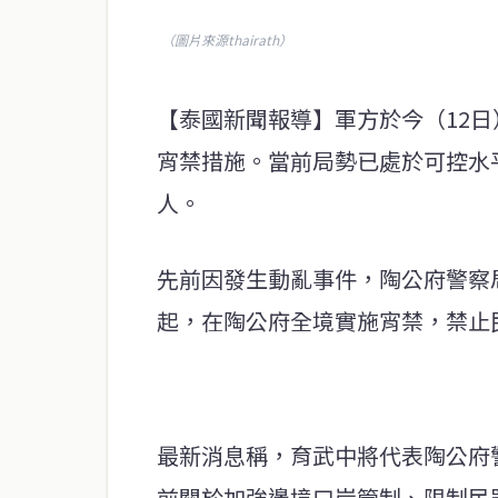
（圖片來源thairath）
【泰國新聞報導】軍方於今（12
宵禁措施。當前局勢已處於可控水
人。
先前因發生動亂事件，陶公府警察局
起，在陶公府全境實施宵禁，禁止民眾於
最新消息稱，育武中將代表陶公府警
前關於加強邊境口岸管制、限制民眾