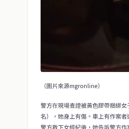
（圖片來源mgronline）
警方在現場查證被黃色膠帶捆綁女子為
名），她身上有傷。車上有作案者
警方救下女經紀後，她告訴警方作案者名