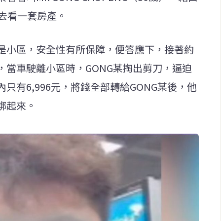
她去看一套房產。
是小區，安全性有所保障，便答應下，接著約
，當車駛離小區時，GONG某掏出剪刀，逼迫
只有6,996元，將錢全部轉給GONG某後，他
綁起來。