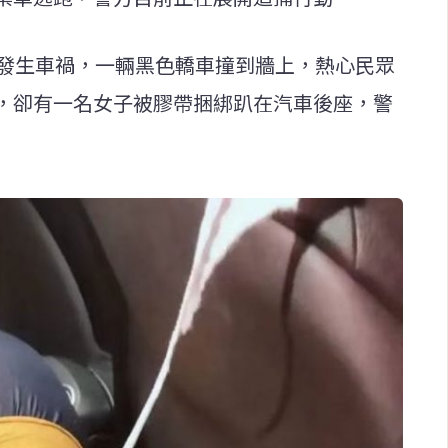
內發生車禍，一輛黑色轎車撞到牆上，熱心民眾
，卻有一名女子被膠帶捆綁趴在汽車後座，警