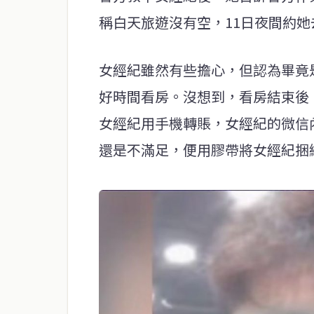
稱白天旅遊沒有空，11日夜間約
女經紀雖然有些擔心，但認為畢竟
好時間看房。沒想到，看房結束後
女經紀用手機轉賬，女經紀的微信內
還是不滿足，便用膠帶將女經紀捆