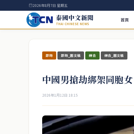
2026年8月7日 星期五
泰國中文新聞
首頁
THAI CHINESE NEWS
即時
即時_圖文稿
綜合
綜合_圖文稿
中國男搶劫綁架同胞女
2026年1月12日 18:15