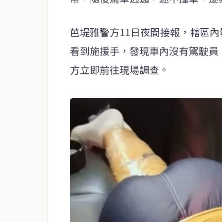
芭堤雅警方11日夜間接報，轄區
看到施援手，發現車內沒有駕駛員
方立即前往現場調查。