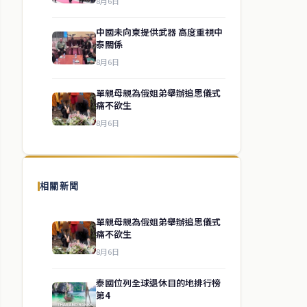
8月6日
中國未向柬提供武器 高度重視中
泰關係
8月6日
單親母親為俄姐弟舉辦追思儀式
痛不欲生
8月6日
相關新聞
單親母親為俄姐弟舉辦追思儀式
痛不欲生
8月6日
泰國位列全球退休目的地排行榜
第4