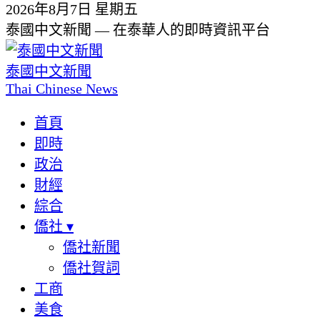
2026年8月7日 星期五
泰國中文新聞 — 在泰華人的即時資訊平台
泰國中文新聞
Thai Chinese News
首頁
即時
政治
財經
綜合
僑社
▾
僑社新聞
僑社賀詞
工商
美食