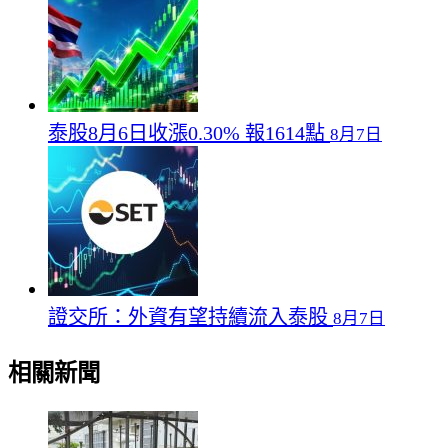
泰股8月6日收漲0.30% 報1614點
8月7日
證交所：外資有望持續流入泰股
8月7日
相關新聞