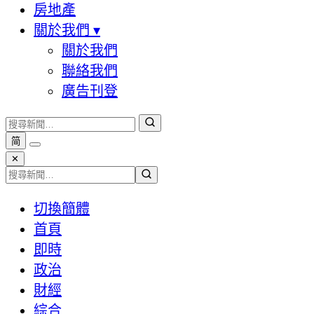
房地產
關於我們
▾
關於我們
聯絡我們
廣告刊登
简
✕
切換簡體
首頁
即時
政治
財經
綜合