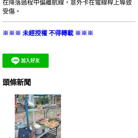
在降落過程中偏離航線，意外卡在電線桿上導致
受傷。
※※※ 未經授權 不得轉載 ※※※
頭條新聞