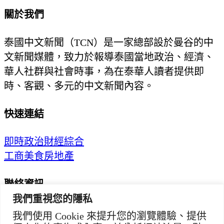
關於我們
泰國中文新聞（TCN）是一家總部設於曼谷的中
文新聞媒體，致力於報導泰國當地政治、經濟、
華人社群與社會時事，為在泰華人讀者提供即
時、客觀、多元的中文新聞內容。
快速連結
即時
政治
財經
綜合
工商
美食
房地產
聯絡資訊
我們重視您的隱私
歡迎來信洽詢合作事宜
我們使用 Cookie 來提升您的瀏覽體驗、提供