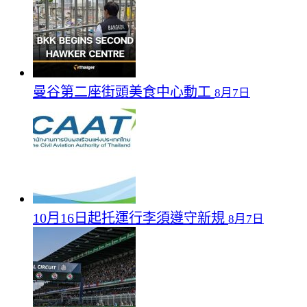
曼谷第二座街頭美食中心動工
8月7日
10月16日起托運行李須遵守新規
8月7日