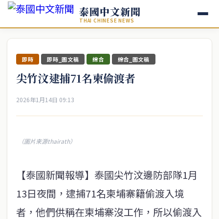
泰國中文新聞
THAI CHINESE NEWS
即時
即時_圖文稿
綜合
綜合_圖文稿
尖竹汶逮捕71名柬偷渡者
2026年1月14日 09:13
（圖片來源thairath）
【泰國新聞報導】泰國尖竹汶邊防部隊1月
13日夜間，逮捕71名柬埔寨籍偷渡入境
者，他們供稱在柬埔寨沒工作，所以偷渡入