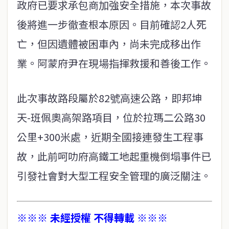
政府已要求承包商加強安全措施，本次事故
後將進一步徹查根本原因。目前確認2人死
亡，但因遺體被困車內，尚未完成移出作
業。阿蒙府尹在現場指揮救援和善後工作。
此次事故路段屬於82號高速公路，即邦坤
天-班佩奧高架路項目，位於拉瑪二公路30
公里+300米處，近期全國接連發生工程事
故，此前呵叻府高鐵工地起重機倒塌事件已
引發社會對大型工程安全管理的廣泛關注。
※※※ 未經授權 不得轉載 ※※※