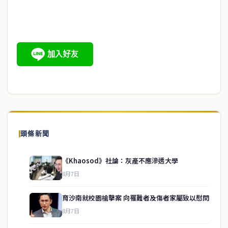
頭條新聞
《Khaosod》社論：灰產不應滲透大學
8月7日
育沙南就校園槍擊案 向罹難者及傷者家屬致以慰問
8月7日