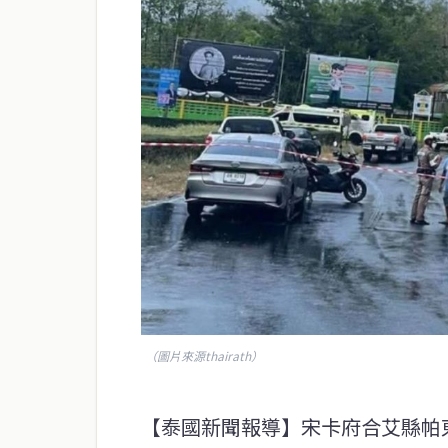
（圖片來源thairath）
【泰國新聞報導】宋卡府合艾縣帕