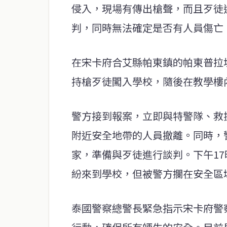
侵入，現場有傳出槍聲，而且歹徒
判，同時無法確定是否有人員傷亡
在宋卡府合艾縣帕東鎮的帕東普拉
持槍歹徒闖入學校，隨後在教學樓
警方接到報案，立即與特警隊、救
附近安全地帶的人員撤離。同時，
家，準備與歹徒進行談判。下午17
紛來到學校，但被警方攔在安全區
泰國警察總警長緊急指示宋卡府警