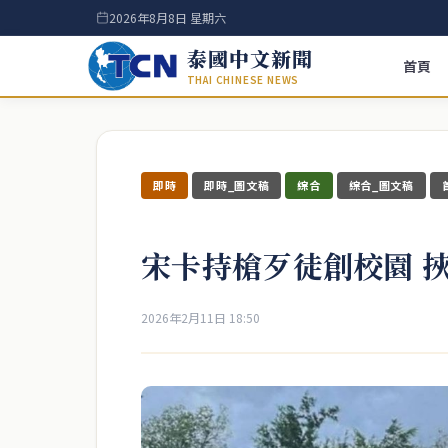
2026年8月8日 星期六
泰國中文新聞
首頁
THAI CHINESE NEWS
即時
即時_圖文稿
綜合
綜合_圖文稿
宋卡持槍歹徒創校園 
2026年2月11日 18:50