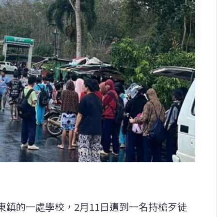
東鎮的一處學校，2月11日遭到一名持槍歹徒