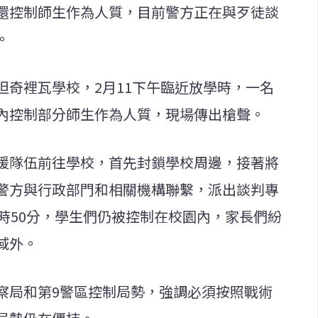
還控制師生作為人質，目前警方正在與歹徒談
。
坦奇裡瓦學校，2月11下午臨近放學時，一名
內控制部分師生作為人質，現場傳出槍聲。
援隊伍前往學校，首先封鎖學校周邊，接著將
警方與行政部門和相關機構聯繫，派出談判專
時50分，學生們仍被控制在校園內，家長們紛
域外。
察局和第9警區控制局勢，強調必須按照戰術